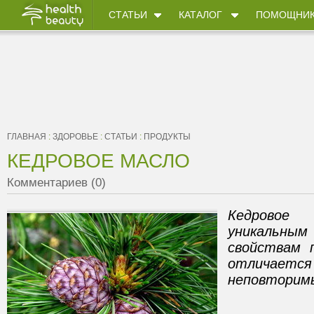
СТАТЬИ
КАТАЛОГ
ПОМОЩНИ
ГЛАВНАЯ
:
ЗДОРОВЬЕ
:
СТАТЬИ
:
ПРОДУКТЫ
КЕДРОВОЕ МАСЛО
Комментариев (0)
Кедрово
уникальны
свойствам 
отличаетс
неповторим