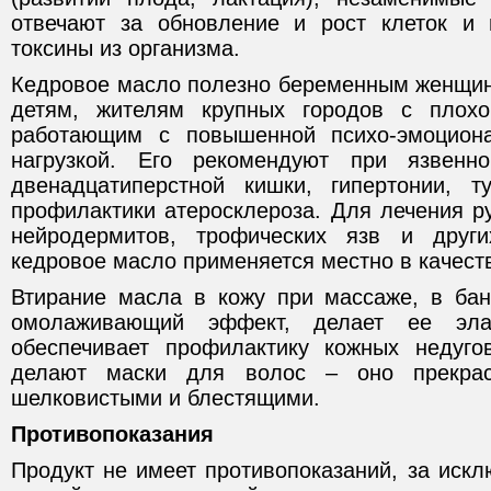
отвечают за обновление и рост клеток и 
токсины из организма.
Кедровое масло полезно беременным женщи
детям, жителям крупных городов с плох
работающим с повышенной психо-эмоцион
нагрузкой. Его рекомендуют при язвенн
двенадцатиперстной кишки, гипертонии, т
профилактики атеросклероза. Для лечения ру
нейродермитов, трофических язв и друг
кедровое масло применяется местно в качест
Втирание масла в кожу при массаже, в бан
омолаживающий эффект, делает ее эла
обеспечивает профилактику кожных недуг
делают маски для волос – оно прекрас
шелковистыми и блестящими.
Противопоказания
Продукт не имеет противопоказаний, за иск