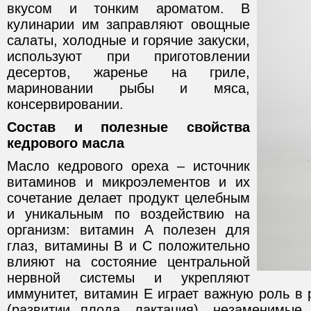
вкусом и тонким ароматом. В
кулинарии им заправляют овощные
салаты, холодные и горячие закуски,
используют при приготовлении
десертов, жаренье на гриле,
мариновании рыбы и мяса,
консервировании.
Состав и полезные свойства
кедрового масла
Масло кедрового ореха – источник
витаминов и микроэлементов и их
сочетание делает продукт целебным
и уникальным по воздействию на
организм: витамин А полезен для
глаз, витамины В и С положительно
влияют на состояние центральной
нервной системы и укрепляют
иммунитет, витамин Е играет важную роль в
(развитии плода, лактация), незаменимые