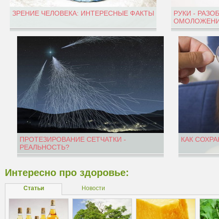
ЗРЕНИЕ ЧЕЛОВЕКА: ИНТЕРЕСНЫЕ ФАКТЫ
РУКИ - РАЗО
ОМОЛОЖЕНИ
ПРОТЕЗИРОВАНИЕ СЕТЧАТКИ -
КАК СОХРА
РЕАЛЬНОСТЬ?
Интересно про здоровье:
Статьи
Новости