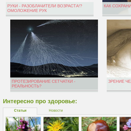
РУКИ - РАЗОБЛАЧИТЕЛИ ВОЗРАСТА!?
КАК СОХРАН
ОМОЛОЖЕНИЕ РУК
ПРОТЕЗИРОВАНИЕ СЕТЧАТКИ -
ЗРЕНИЕ Ч
РЕАЛЬНОСТЬ?
Интересно про здоровье:
Статьи
Новости