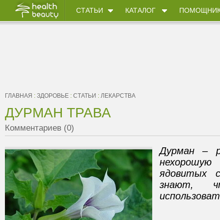
СТАТЬИ
КАТАЛОГ
ПОМОЩНИ
ГЛАВНАЯ
:
ЗДОРОВЬЕ
:
СТАТЬИ
:
ЛЕКАРСТВА
ДУРМАН ТРАВА
Комментариев (0)
Дурман – р
нехорошую
ядовитых с
знают, 
использоват