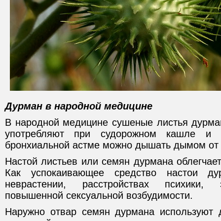
Дурман в народной медицине
В народной медицине сушеные листья дурма
употребляют при судорожном кашле и 
бронхиальной астме можно дышать дымом от 
Настой листьев или семян дурмана облегчает
Как успокаивающее средство настои д
неврастении, расстройствах психики, э
повышенной сексуальной возбудимости.
Наружно отвар семян дурмана используют 