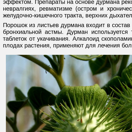
эффектом. Препараты на основе дурмана рек
невралгиях, ревматизме (остром и хроничес
желудочно-кишечного тракта, верхних дыхател
Порошок из листьев дурмана входит в состав
бронхиальной астмы. Дурман используется 
таблеток от укачивания. Алкалоид скополами
плодах растения, применяют для лечения бол