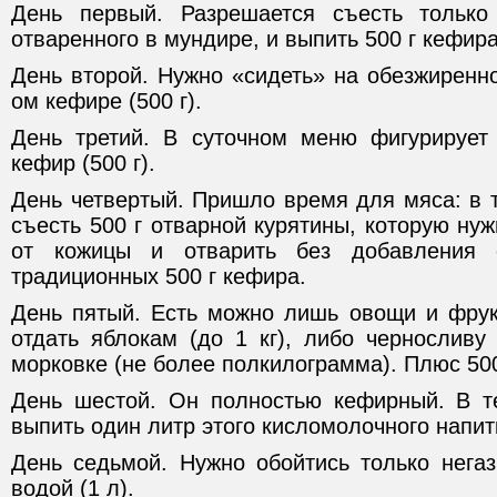
День первый. Разрешается съесть только
отваренного в мундире, и выпить 500 г кефир
День второй. Нужно «сидеть» на обезжиренно
ом кефире (500 г).
День третий. В суточном меню фигурирует 
кефир (500 г).
День четвертый. Пришло время для мяса: в 
съесть 500 г отварной курятины, которую нуж
от кожицы и отварить без добавления 
традиционных 500 г кефира.
День пятый. Есть можно лишь овощи и фрук
отдать яблокам (до 1 кг), либо черносливу
морковке (не более полкилограмма). Плюс 50
День шестой. Он полностью кефирный. В т
выпить один литр этого кисломолочного напит
День седьмой. Нужно обойтись только нега
водой (1 л).