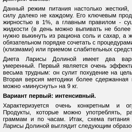
Данный режим питания настолько жесткий,
силу далеко не каждому. Его ключевым прод
жирностью в 1%, а главным правилом - су
жидкости (в день можно выпивать не более 
нужно выкинуть из рациона соль и сахар, а 
обязательном порядке сочетать с процедура
(клизмами) или приемом слабительных средс
Диета Ларисы Долиной имеет два вари
умеренный. Первый является очень эффект
весьма трудным: он сулит похудение на целы
Вторая версия методики более сдержанная 
можно «минуснуть» на 9 кг.
Вариант первый: интенсивный.
Характеризуется очень конкретным и ог
Продукты, которые можно употреблять, р
граммам и по часам. Итак, схема питания
Ларисы Долиной выглядит следующим образ