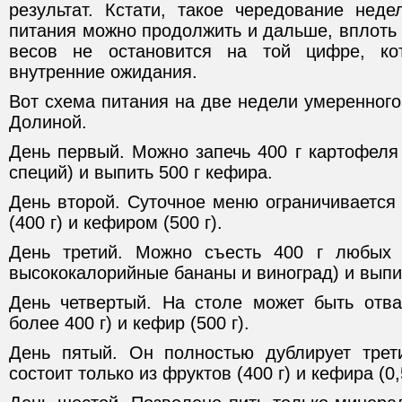
результат. Кстати, такое чередование неде
питания можно продолжить и дальше, вплоть д
весов не остановится на той цифре, ко
внутренние ожидания.
Вот схема питания на две недели умеренног
Долиной.
День первый. Можно запечь 400 г картофеля
специй) и выпить 500 г кефира.
День второй. Суточное меню ограничивается
(400 г) и кефиром (500 г).
День третий. Можно съесть 400 г любых 
высококалорийные бананы и виноград) и выпи
День четвертый. На столе может быть отва
более 400 г) и кефир (500 г).
День пятый. Он полностью дублирует трет
состоит только из фруктов (400 г) и кефира (0,