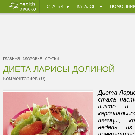
СТАТЬИ
КАТАЛОГ
ПОМОЩНИ
ГЛАВНАЯ
:
ЗДОРОВЬЕ
:
СТАТЬИ
ДИЕТА ЛАРИСЫ ДОЛИНОЙ
Комментариев (0)
Диета Ларис
стала наст
никто и 
кардиналь
певицы, к
недель из
преврати