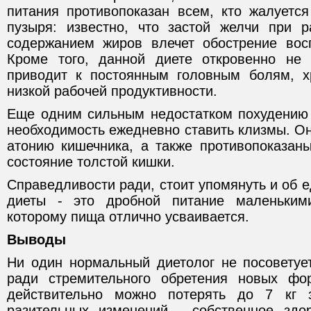
питания противопоказан всем, кто жалуется
пузыря: известно, что застой желчи при 
содержанием жиров влечет обострение вос
Кроме того, данной диете откровенно не 
приводит к постоянным головным болям, х
низкой рабочей продуктивности.
Еще одним сильным недостатком похудению
необходимость ежедневно ставить клизмы. Он
атонию кишечника, а также противопоказаны
состояние толстой кишки.
Справедливости ради, стоит упомянуть и об 
диеты - это дробной питание маленьким
которому пища отлично усваивается.
Выводы
Ни один нормальный диетолог не посоветует
ради стремительного обретения новых фо
действительно можно потерять до 7 кг 
разительных изменений - собственное здо