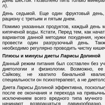
День шестой. Позволено пить только минерал
л).
День седьмой. Еще один фруктовый день,
рациону с третьим и пятым днем.
Помимо указанных продуктов, каждый день м
кипяченой воды. Кстати, Перед тем, как нача
вариантов данной методики похудения, нужн
провести один разгрузочный день. Та
необходимо регулярно проводить чистку кише
Плюсы и минусы диеты Ларисы Долиной
Данный режим питания был составлен без уч
диетологии и физиологии. Возможно, ее 
Сайкову, не хватило банальной квали
специальности он психотерапевт, а не диетол
Диета Ларисы Долиной эффективна, поскольк
после ее окончания и перехода на привычны
исключением всего вредного типа мучного
начинают возвращаться лавинообраз