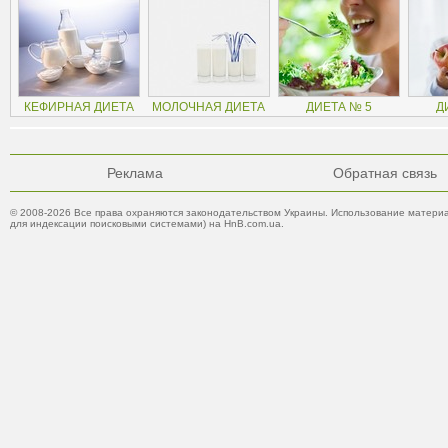
КЕФИРНАЯ ДИЕТА
МОЛОЧНАЯ ДИЕТА
ДИЕТА № 5
Д
Реклама
Обратная связь
© 2008-2026 Все права охраняются законодательством Украины. Использование материа
для индексации поисковыми системами) на HnB.com.ua.