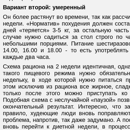
Вариант второй: умеренный
Он более растянут во времени, так как рассчи
недели. «Норматив» похудения должен состав
дней «теряется» 3-5 кг, за остальную часть
случае нужно садиться за стол строго по 
небольшими порциями. Питание шестиразовое
14.00, 16.00 и 18.00 - то есть употреблят
каждые два часа.
Схема рациона на 2 недели идентичная, одн
такого пищевого режима нужно обязатель
недельку, в ходе которой нужно питаться 
этом исключив из рациона все жирное, сладк
только после этого можно приступать ко
Подобная схема с неслучайной «паузой» позв
окончательный результат. Интересно, что з
правило, худеющие люди вновь поправляютс
проблема, напротив, так даже задумано. А по
вновь перейти к диетной недели, в процесс