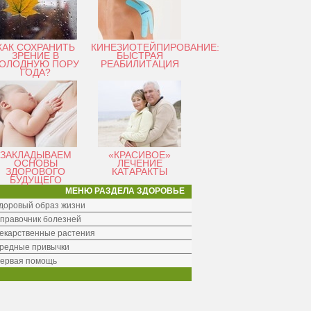
КАК СОХРАНИТЬ
КИНЕЗИОТЕЙПИРОВАНИЕ:
ЗРЕНИЕ В
БЫСТРАЯ
ОЛОДНУЮ ПОРУ
РЕАБИЛИТАЦИЯ
ГОДА?
ЗАКЛАДЫВАЕМ
«КРАСИВОЕ»
ОСНОВЫ
ЛЕЧЕНИЕ
ЗДОРОВОГО
КАТАРАКТЫ
БУДУЩЕГО
МЕНЮ РАЗДЕЛА ЗДОРОВЬЕ
доровый образ жизни
правочник болезней
екарственные растения
редные привычки
ервая помощь