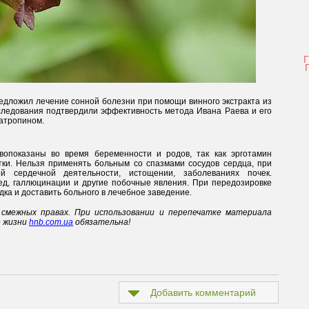
редложил лечение сонной болезни при помощи винного экстракта из
сследования подтвердили эффективность метода Ивана Раева и его
атропином.
вопоказаны во время беременности и родов, так как эрготамин
ки. Нельзя применять больным со спазмами сосудов сердца, при
ной сердечной деятельности, истощении, заболеваниях почек.
д, галлюцинации и другие побочные явления. При передозировке
ка и доставить больного в лечебное заведение.
смежных правах. При использовании и перепечатке материала
е жизни
hnb.com.ua
обязательна!
Добавить комментарий