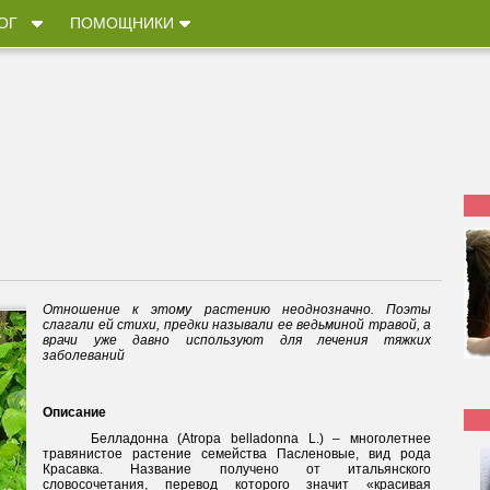
ОГ
ПОМОЩНИКИ
Отношение к этому растению неоднозначно. Поэты
слагали ей стихи, предки называли ее ведьминой травой, а
врачи уже давно используют для лечения тяжких
заболеваний
Описание
Белладонна (Atropa belladonna L.) – многолетнее
травянистое растение семейства Пасленовые, вид рода
Красавка. Название получено от итальянского
словосочетания, перевод которого значит «красивая