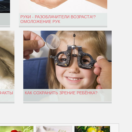
РУКИ - РАЗОБЛАЧИТЕЛИ ВОЗРАСТА!?
ОМОЛОЖЕНИЕ РУК
 ФАКТЫ
КАК СОХРАНИТЬ ЗРЕНИЕ РЕБЁНКА?