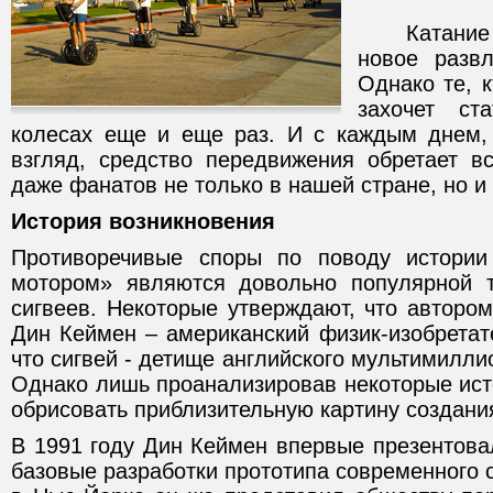
Катание на
новое развл
Однако те, к
захочет ст
колесах еще и еще раз. И с каждым днем,
взгляд, средство передвижения обретает 
даже фанатов не только в нашей стране, но и
История возникновения
Противоречивые споры по поводу истории
мотором» являются довольно популярной 
сигвеев. Некоторые утверждают, что авторо
Дин Кеймен – американский физик-изобретат
что сигвей - детище английского мультимилл
Однако лишь проанализировав некоторые ист
обрисовать приблизительную картину создания
В 1991 году Дин Кеймен впервые презентова
базовые разработки прототипа современного с