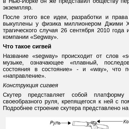
в Нью-Йорке он же представил обществу пе
экземпляр.
После этого все идеи, разработки и прав
выкуплены у физика миллионером Джими Х
трагического случая 26 сентября 2010 года
компании «Segway».
Что такое сигвей
Название «segway» происходит от слов «s
музыке, означающее «плавный, последо
состояния в состояние» - и «way», что п
«направление».
Конструкция сигвея
Скутер представляет собой платформу
своеобразного руля, крепящегося к ней с п
Подробнее строение скутера представлено на