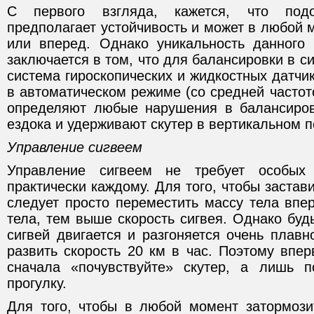
С первого взгляда, кажется, что под
предполагает устойчивость и может в любой 
или вперед. Однако уникальность данного
заключается в том, что для балансировки в с
система гироскопических и жидкостных датчи
в автоматическом режиме (со средней частото
определяют любые нарушения в балансиров
ездока и удерживают скутер в вертикальном 
Управление сигвеем
Управление сигвеем не требует особы
практически каждому. Для того, чтобы застав
следует просто переместить массу тела впе
тела, тем выше скорость сигвея. Однако будь
сигвей двигается и разгоняется очень плавн
развить скорость 20 км в час. Поэтому впе
сначала «почувствуйте» скутер, а лишь п
прогулку.
Для того, чтобы в любой момент затормози