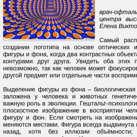
врач-офтал
центра вы
Елена Викт
Самый расп
создании логотипа на основе оптических 
фигуры и фона, когда два контрастных объект
контурами друг друга. Увидеть оба этих 
невозможно, так как человек может фокусиро
другой предмет или отдельные части восприме
Выделение фигуры из фона – биологическая 
заложена у человека и животных генетиче
важную роль в эволюции. Гештальт-психологи
плоскостное изображение в восприятии чел
фигуру и фон. Если смотреть на изображен
меняются местами. Фигура всегда выдвинута 
назад, хотя без иллюзии объёмности;