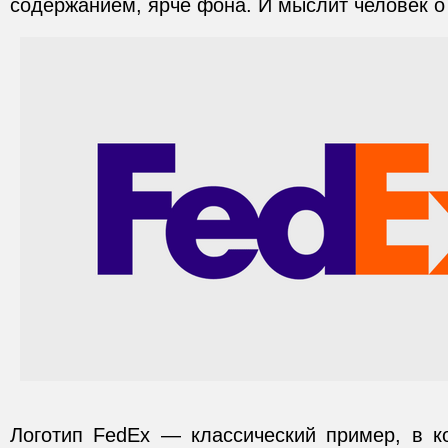
содержанием, ярче фона. И мыслит человек о 
Логотип FedEx — классический пример, в к