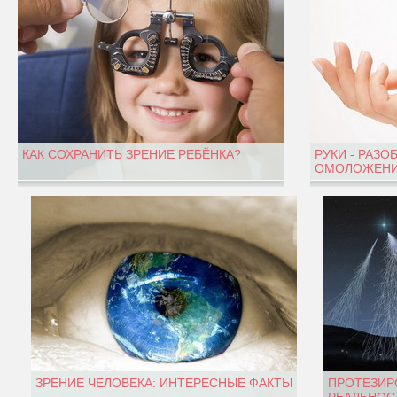
КАК СОХРАНИТЬ ЗРЕНИЕ РЕБЁНКА?
РУКИ - РАЗО
ОМОЛОЖЕНИ
ЗРЕНИЕ ЧЕЛОВЕКА: ИНТЕРЕСНЫЕ ФАКТЫ
ПРОТЕЗИР