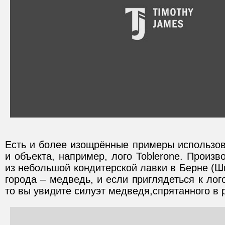
Есть и более изощрённые примеры использо
и объекта, например, лого Toblerone. Произ
из небольшой кондитерской лавки в Берне (Ш
города – медведь, и если приглядеться к лог
то вы увидите силуэт медведя,спрятанного в 