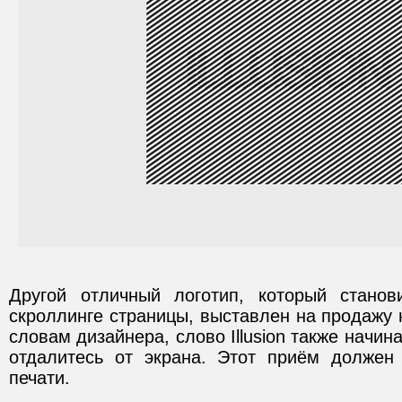
Другой отличный логотип, который стано
скроллинге страницы, выставлен на продажу 
словам дизайнера, слово Illusion также начин
отдалитесь от экрана. Этот приём должен
печати.