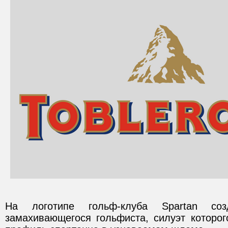
На логотипе гольф-клуба Spartan со
замахивающегося гольфиста, силуэт которог