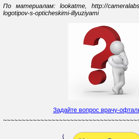
По материалам: lookatme, http://cameralabs.
logotipov-s-opticheskimi-illyuziyami
Задайте вопрос врачу-офтал
~~~~~~~~~~~~~~~~~~~~~~~~~~~~~~~~~~~~