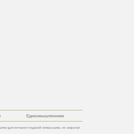
е
Единомышленники
лки (для интернет-изданий гиперссылка, не закрытая