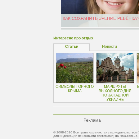
КАК СОХРАНИТЬ ЗРЕНИЕ РЕБЁНКА
Интересно про отдых:
Статьи
Новости
СИМВОЛЫ ГОРНОГО
МАРШРУТЫ
КРЫМА
ВЫХОДНОГО ДНЯ
ПО ЗАПАДНОЙ
УКРАИНЕ
Реклама
© 2008-2026 Все права охраняются законодательством 
для индексации поисковыми системами) на HnB.com.ua.