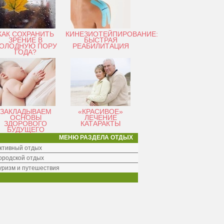
КАК СОХРАНИТЬ
КИНЕЗИОТЕЙПИРОВАНИЕ:
ЗРЕНИЕ В
БЫСТРАЯ
ОЛОДНУЮ ПОРУ
РЕАБИЛИТАЦИЯ
ГОДА?
ЗАКЛАДЫВАЕМ
«КРАСИВОЕ»
ОСНОВЫ
ЛЕЧЕНИЕ
ЗДОРОВОГО
КАТАРАКТЫ
БУДУЩЕГО
МЕНЮ РАЗДЕЛА ОТДЫХ
ктивный отдых
ородской отдых
уризм и путешествия