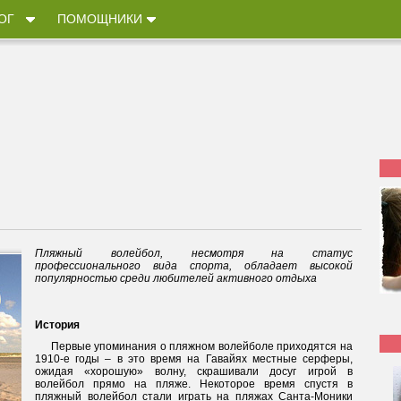
ОГ
ПОМОЩНИКИ
Пляжный волейбол, несмотря на статус
профессионального вида спорта, обладает высокой
популярностью среди любителей активного отдыха
История
Первые упоминания о пляжном волейболе приходятся на
1910-е годы – в это время на Гавайях местные серферы,
ожидая «хорошую» волну, скрашивали досуг игрой в
волейбол прямо на пляже. Некоторое время спустя в
пляжный волейбол стали играть на пляжах Санта-Моники