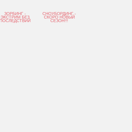
ЗОРБИНГ -
СНОУБОРДИНГ -
ЭКСТРИМ БЕЗ
СКОРО НОВЫЙ
ПОСЛЕДСТВИЙ
СЕЗОН!!!