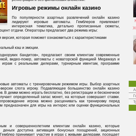
Игровые режимы онлайн казино
По популярности азартных развлечений онлайн казино
лидируют игровые автоматы. Гемблеров привлекает
интересная тематика, детально прописанные сюжеты,
Х
оцент отдачи. Операторы предлагают два режима игры:
 версия, которая поможет ознакомиться с характеристиками
реальный кэш и эмоции.
одноруких бандитов», предлагают своим клиентам современные
икой, видео-покер, автоматы с новаторской функцией Megaways и
к играм с реальными дилерами, турнирным ивентам, программе
овые автоматы с тренировочным режимом игры. Выбор азартных
о-версии слота игроку. Подавляющее большинство онлайн казино
А
. В демки можно играть бесплатно, без регистрации и бесконечное
Г
олучает определенный запас монет, на которые совершает ставки.
епровождение игрока можно расценивать как тренировку перед
Т
м предназначен для игры на интерес или оценки функциональных
нным и совершеннолетним клиентам онлайн казино, которые
 деньги доступна активация бонусных поощрений, акционных
 Гемблер принимает участие в играх с живыми дилерами, посещает