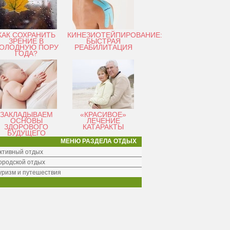
КАК СОХРАНИТЬ
КИНЕЗИОТЕЙПИРОВАНИЕ:
ЗРЕНИЕ В
БЫСТРАЯ
ОЛОДНУЮ ПОРУ
РЕАБИЛИТАЦИЯ
ГОДА?
ЗАКЛАДЫВАЕМ
«КРАСИВОЕ»
ОСНОВЫ
ЛЕЧЕНИЕ
ЗДОРОВОГО
КАТАРАКТЫ
БУДУЩЕГО
МЕНЮ РАЗДЕЛА ОТДЫХ
ктивный отдых
ородской отдых
уризм и путешествия