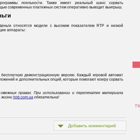
программы лояльности. Также имеет реальный шанс сорвать
ощью современных платежных систем оперативно выводит выигрыш.
ньги
деньги относятся модели с высоким показателем RTP и низкой
щие аппараты:
 бесплатную демонстрационную версию. Каждый игровой автомат
ложений и дополнительных опций, которые помогают юзеру сорвать
смежных правах. При использовании и перепечатке материала
е жизни
hnb.com.ua
обязательна!
ТЮ
Добавить комментарий