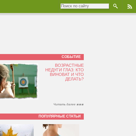
СОБЫТИЕ
ВОЗРАСТНЫЕ
НЕДУГИ ГЛАЗ: КТО
ВИНОВАТ И ЧТО
ДЕЛАТЬ?
Читать далее
ПОПУЛЯРНЫЕ СТАТЬИ