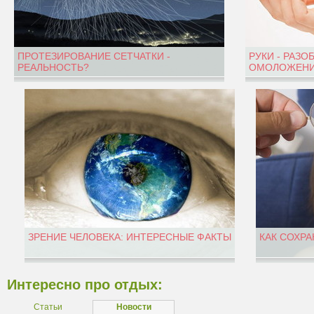
ПРОТЕЗИРОВАНИЕ СЕТЧАТКИ -
РУКИ - РАЗО
РЕАЛЬНОСТЬ?
ОМОЛОЖЕНИ
ЗРЕНИЕ ЧЕЛОВЕКА: ИНТЕРЕСНЫЕ ФАКТЫ
КАК СОХРА
Интересно про отдых:
Статьи
Новости