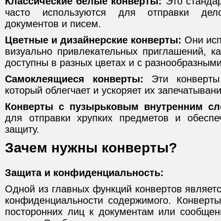
Классические белые конверты:
Это стандар
часто используются для отправки дело
документов и писем.
Цветные и дизайнерские конверты:
Они исп
визуально привлекательных приглашений, ка
доступны в разных цветах и с разнообразными
Самоклеящиеся конверты:
Эти конверты
который облегчает и ускоряет их запечатывани
Конверты с пузырьковым внутренним сл
для отправки хрупких предметов и обеспе
защиту.
Зачем нужны конверты?
Защита и конфиденциальность:
Одной из главных функций конвертов являет
конфиденциальности содержимого. Конверт
посторонних лиц к документам или сообщен