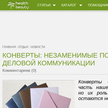
СТАТЬИ
КАТАЛОГ
ПОМОЩНИ
ГЛАВНАЯ
:
ОТДЫХ
:
НОВОСТИ
КОНВЕРТЫ: НЕЗАМЕНИМЫЕ П
ДЕЛОВОЙ КОММУНИКАЦИИ
Комментариев (0)
Конверты 
часть наше
но их роль
остаются н