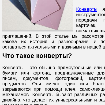
Конверты
яв
инструмен
передачи 
карточек,
впечатл
приглашений. В этой статье мы рассмотри
какова их история и разнообразие, и п
оставаться актуальными и важными в нашей 
Что такое конверты?
Конверты - это обычно прямоугольные или 
бумаги или картона, предназначенные дл
писем, документов, фотографий, карто
предметов. Они имеют один или боле
закрываются при помощи клея, самоклеящ
механизмов. Конверты бывают различных ра
дизайна, что делает их универсальными и р