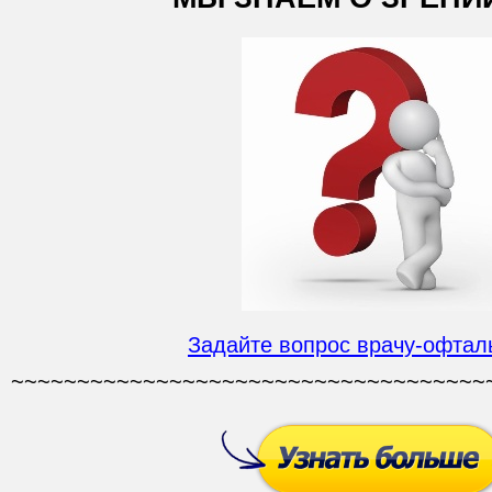
Задайте вопрос врачу-офтал
~~~~~~~~~~~~~~~~~~~~~~~~~~~~~~~~~~~~