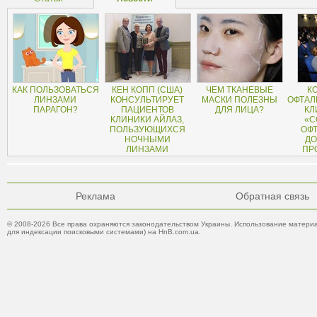
КАК ПОЛЬЗОВАТЬСЯ
КЕН КОПП (США)
ЧЕМ ТКАНЕВЫЕ
К
ЛИНЗАМИ
КОНСУЛЬТИРУЕТ
МАСКИ ПОЛЕЗНЫ
ОФТАЛ
ПАРАГОН?
ПАЦИЕНТОВ
ДЛЯ ЛИЦА?
КЛ
КЛИНИКИ АЙЛАЗ,
«С
ПОЛЬЗУЮЩИХСЯ
ОФ
НОЧНЫМИ
ДО
ЛИНЗАМИ
ПР
Реклама
Обратная связь
© 2008-2026 Все права охраняются законодательством Украины. Использование материа
для индексации поисковыми системами) на HnB.com.ua.