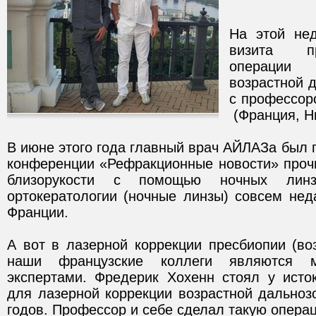
На этой нед
визита пр
операции 
возрастной 
с профессор
(Франция, Н
В июне этого года главный врач АЙЛАЗа был п
конференции «Рефракционные новости» проч
близорукости с помощью ночных линз
ортокератологии (ночные линзы) совсем нед
Франции.
А вот в лазерной коррекции пресбиопии (во
наши французские коллеги являются 
экспертами. Фредерик Хохенн стоял у исто
для лазерной коррекции возрастной дальноз
годов. Профессор и себе сделал такую операц