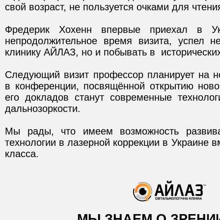
свой возраст, не пользуется очками для чтени
Фредерик Хохенн впервые приехал в Ук
непродолжительное время визита, успел н
клинику АЙЛАЗ, но и побывать в исторических
Следующий визит профессор планирует на но
в конференции, посвящённой открытию нов
его докладов станут современные технолог
дальнозоркости.
Мы рады, что имеем возможность развива
технологии в лазерной коррекции в Украине в
класса.
МЫ ЗНАЕМ О ЗРЕНИИ