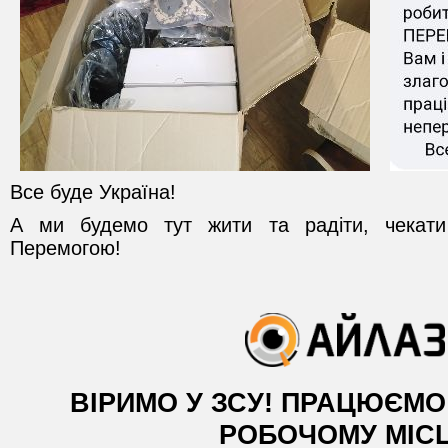
Все буде Україна!
А ми будемо тут жити та радіти, чекат
Перемогою!
ВІРИМО У ЗСУ! ПРАЦЮЄМ
РОБОЧОМУ МІСЦ