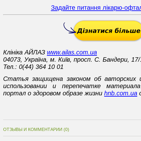
Задайте питання лікарю-офта
Клініка АЙЛАЗ
www.ailas.com.ua
04073, Україна, м. Київ, просп. С. Бандери, 17/
Тел.: 0(44) 364 10 01
Статья защищена законом об авторских 
использовании и перепечатке материал
портал о здоровом образе жизни
hnb.com.ua
о
ОТЗЫВЫ И КОММЕНТАРИИ (0)