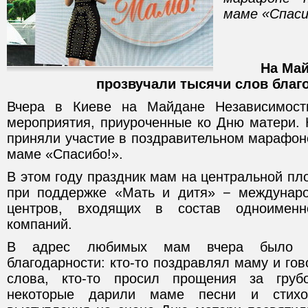
маме «Спаси
На Май
прозвучали тысячи слов благ
Вчера в Киеве на Майдане Независимост
мероприятия, приуроченные ко Дню матери. 
приняли участие в поздравительном марафон
маме «Спасибо!».
В этом году праздник мам на центральной п
при поддержке «Мать и дитя» − междунаро
центров, входящих в состав одноименн
компаний.
В адрес любимых мам вчера было с
благодарности: кто-то поздравлял маму и го
слова, кто-то просил прощения за груб
некоторые дарили маме песни и стихо