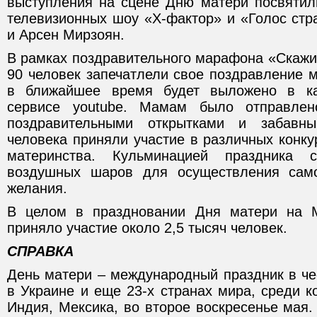
выступления на сцене Дню матери посвятил
телевизионных шоу «Х-фактор» и «Голос стр
и Арсен Мирзоян.
В рамках поздравительного марафона «Скажи
90 человек запечатлели свое поздравление 
в ближайшее время будет выложено в к
сервисе youtube. Мамам было отправле
поздравительными открытками и забавн
человека приняли участие в различных конк
материнства. Кульминацией праздника 
воздушных шаров для осуществления само
желания.
В целом в праздновании Дня матери на 
приняло участие около 2,5 тысяч человек.
СПРАВКА
День матери – международный праздник в че
в Украине и еще 23-х странах мира, среди 
Индия, Мексика, во второе воскресенье мая