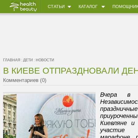
СТАТЬИ
КАТАЛОГ
ПОМОЩНИ
ГЛАВНАЯ
:
ДЕТИ
:
НОВОСТИ
В КИЕВЕ ОТПРАЗДНОВАЛИ ДЕ
Комментариев (0)
Вчера в 
Незави
празднич
приурочен
Киевляне и
участие 
марафоне п