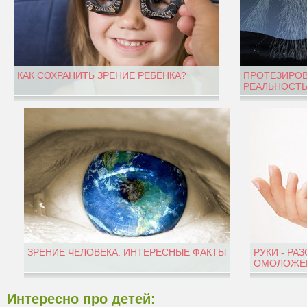
КАК СОХРАНИТЬ ЗРЕНИЕ РЕБЁНКА?
ПРОТЕЗИРОВ
РЕАЛЬНОСТЬ
ЗРЕНИЕ ЧЕЛОВЕКА: ИНТЕРЕСНЫЕ ФАКТЫ
РУКИ - РА
ОМОЛОЖЕН
Интересно про детей: