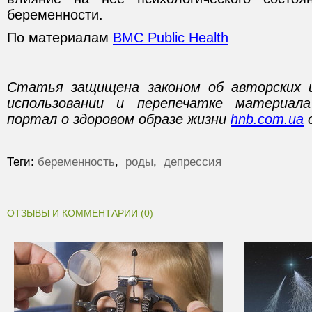
беременности.
По материалам
BMC Public Health
Статья защищена законом об авторских 
использовании и перепечатке материал
портал о здоровом образе жизни
hnb.com.ua
о
Теги:
беременность
,
роды
,
депрессия
ОТЗЫВЫ И КОММЕНТАРИИ (0)