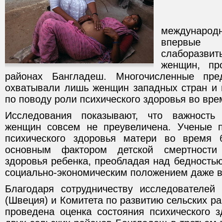
Новое 
междунаро
впервые
слаборазвит
женщин, пр
районах Бангладеш. Многочисленные пре
охватывали лишь женщин западных стран и
по поводу роли психического здоровья во вр
Исследования показывают, что важность 
женщин совсем не преувеличена. Ученые п
психического здоровья матери во время 
основным фактором детской смертности
здоровья ребенка, преобладая над бедность
социально-экономическим положением даже в
Благодаря сотрудничеству исследователей 
(Швеция) и Комитета по развитию сельских р
проведена оценка состояния психического 