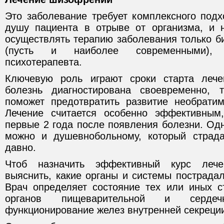
Это заболевание требует комплексного подх
душу пациента в отрыве от организма, и 
осуществлять терапию заболевания только б
(пусть и наиболее современными),
психотерапевта.
Ключевую роль играют сроки старта леч
болезнь диагностирована своевременно, 
поможет предотвратить развитие необрати
Лечение считается особенно эффективным
первые 2 года после появления болезни. Од
можно и душевнобольному, который страд
давно.
Чтоб назначить эффективный курс лече
выяснить, какие органы и системы пострадал
Врач определяет состояние тех или иных ст
органов пищеварительной и сердечн
функционирование желез внутренней секреци