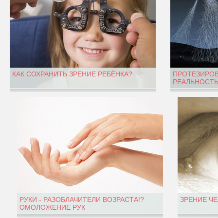
КАК СОХРАНИТЬ ЗРЕНИЕ РЕБЁНКА?
ПРОТЕЗИРОВ
РЕАЛЬНОСТЬ
РУКИ - РАЗОБЛАЧИТЕЛИ ВОЗРАСТА!?
ЗРЕНИЕ Ч
ОМОЛОЖЕНИЕ РУК