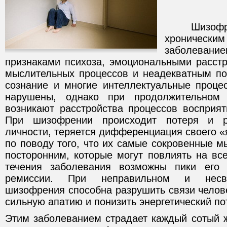
Шизофрени
хрониче
заболеван
признаками психоза, эмоциональными расст
мыслительных процессов и неадекватным по
сознание и многие интеллектуальные проц
нарушены, однако при продолжительном 
возникают расстройства процессов восприят
При шизофрении происходит потеря и р
личности, теряется дифференциация своего 
по поводу того, что их самые сокровенные м
посторонним, которые могут повлиять на вс
течения заболевания возможны пики его
ремиссии. При неправильном и несв
шизофрения способна разрушить связи челов
сильную апатию и понизить энергетический по
Этим заболеванием страдает каждый сотый 