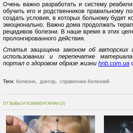
Очень важно разработать и систему реабили
обучить его и родственников правильному п
создать условия, в которых больному будет к
эмоционально. Важно дома продолжать тера
рецидивов болезни. В наше время в этих це
пролонгированного действия.
Статья защищена законом об авторских 
использовании и перепечатке материал
портал о здоровом образе жизни
hnb.com.ua
о
Теги:
болезни
,
доктор
,
справочник болезней
ОТЗЫВЫ И КОММЕНТАРИИ (0)