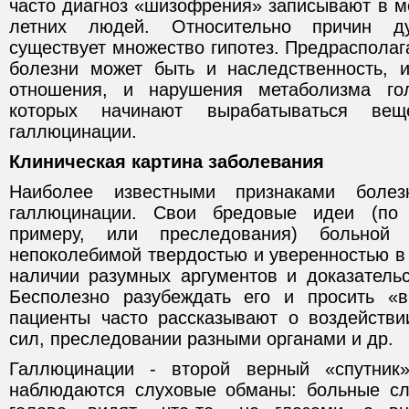
часто диагноз «шизофрения» записывают в м
летних людей. Относительно причин ду
существует множество гипотез. Предраспола
болезни может быть и наследственность, 
отношения, и нарушения метаболизма го
которых начинают вырабатываться вещ
галлюцинации.
Клиническая картина заболевания
Наиболее известными признаками боле
галлюцинации. Свои бредовые идеи (по 
примеру, или преследования) больной
непоколебимой твердостью и уверенностью в
наличии разумных аргументов и доказательс
Бесполезно разубеждать его и просить «в
пациенты часто рассказывают о воздействи
сил, преследовании разными органами и др.
Галлюцинации - второй верный «спутник
наблюдаются слуховые обманы: больные сл