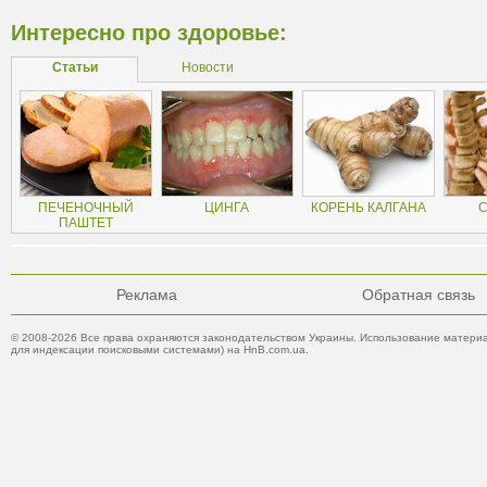
Интересно про здоровье:
Статьи
Новости
ПЕЧЕНОЧНЫЙ
ЦИНГА
КОРЕНЬ КАЛГАНА
С
ПАШТЕТ
Реклама
Обратная связь
© 2008-2026 Все права охраняются законодательством Украины. Использование материа
для индексации поисковыми системами) на HnB.com.ua.