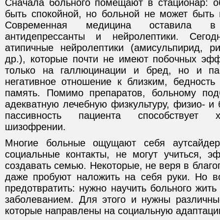
Сначала больного помещают в стационар: о
быть спокойной, но больной не может быть 
Современная медицина оставила 
антидепрессанты и нейролептики. Сего
атипичные нейролептики (амисульпирид, р
др.), которые почти не имеют побочных эфф
только на галлюцинации и бред, но и пас
негативное отношение к близким, бедност
память. Помимо препаратов, больному под
адекватную лечебную физкультуру, физио- и 
пассивность пациента способствует х
шизофрении.
Многие больные ощущают себя аутсайдер
социальные контакты, не могут учиться, э
создавать семью. Некоторые, не веря в благо
даже пробуют наложить на себя руки. Но 
предотвратить: нужно научить больного жить
заболеванием. Для этого и нужны различны
которые направлены на социальную адаптаци