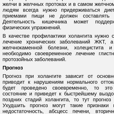
желчи в желчных протоках и в самом желчно
людям всегда нужно придерживаться дие
приемами пищи не должен составлять 
Деятельность кишечника может подде
физических упражнений.
В качестве профилактики холангита нужно 
лечение хронических заболеваний ЖКТ, а
желчнокаменной болезни, холецистита и
необходимо своевременное лечение глист
протозойных заболеваний.
Прогноз
Прогноз при холангите зависит от основн
приводит к нарушениям нормального отток
будет проведено своевременно, то это
состояние и приведет к быстрейшему выздо
поздних стадий холангита, то тут прогноз
Ухудшить прогноз могут такие признаки 
недостаточность, абсцесс печени, втори