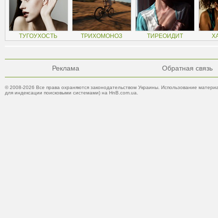
ТУГОУХОСТЬ
ТРИХОМОНОЗ
ТИРЕОИДИТ
Х
Реклама
Обратная связь
© 2008-2026 Все права охраняются законодательством Украины. Использование материа
для индексации поисковыми системами) на HnB.com.ua.