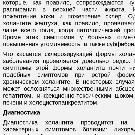
которые, как правило, сопровождаются ч
распирания в верхней части живота. 
пожелтение кожи и пожелтение склер. О
холангите желтуха, как правило, проявляет
чаще всего тогда, когда патологический пр
Кроме этих симптомов у больных отмеча
повышенная утомляемость, а также субфебри
Что касается склерозирующей формы холан
заболевания проявляется довольно редко.
симптомы этой формы холангита почти н
подобных симптомов при острой форм
хроническом холангите. В некоторых случа
может осложняться множественными абсцес
гепатитом, инфекционно-токсическим шоко
печени и холецистопанкреатитом.
Диагностика
Диагностика холангита проводится на
характерных симптомов болезни: лихора