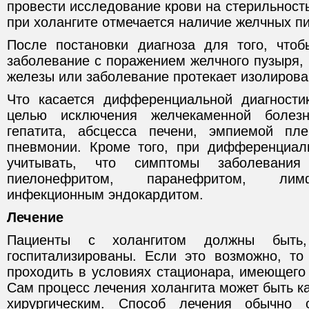
провести исследование крови на стерильност
при холангите отмечается наличие желчных п
После постановки диагноза для того, чтоб
заболевание с поражением желчного пузыря,
железы или заболевание протекает изолирова
Что касается дифференциальной диагности
целью исключения желчекаменной болезн
гепатита, абсцесса печени, эмпиемой пл
пневмонии. Кроме того, при дифференциал
учитывать, что симптомы заболевани
пиелонефритом, паранефритом, лим
инфекционным эндокардитом.
Лечение
Пациенты с холангитом должны быть
госпитализированы. Если это возможно, то
проходить в условиях стационара, имеющего
Сам процесс лечения холангита может быть ка
хирургическим. Способ лечения обычно 