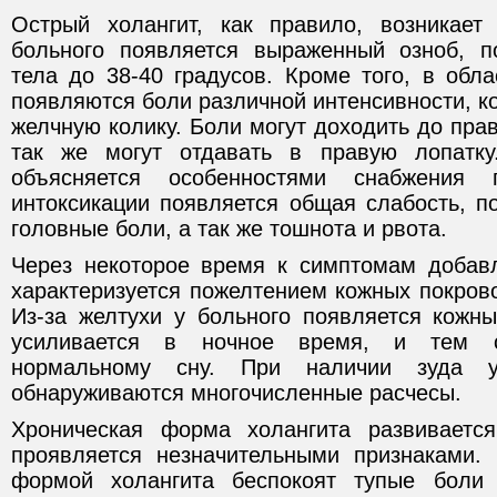
Острый холангит, как правило, возникает
больного появляется выраженный озноб, п
тела до 38-40 градусов. Кроме того, в обл
появляются боли различной интенсивности, к
желчную колику. Боли могут доходить до прав
так же могут отдавать в правую лопатку
объясняется особенностями снабжения
интоксикации появляется общая слабость, п
головные боли, а так же тошнота и рвота.
Через некоторое время к симптомам добавл
характеризуется пожелтением кожных покров
Из-за желтухи у больного появляется кожны
усиливается в ночное время, и тем
нормальному сну. При наличии зуда 
обнаруживаются многочисленные расчесы.
Хроническая форма холангита развиваетс
проявляется незначительными признаками.
формой холангита беспокоят тупые боли