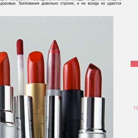
доровью. Требования довольно строгие, и не всегда их удается
Г