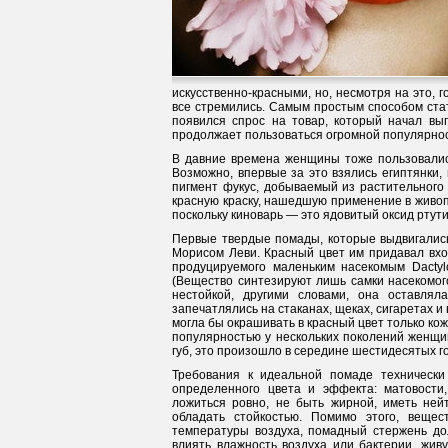
искусственно-красными, но, несмотря на это, 
все стремились. Самым простым способом стат
появился спрос на товар, который начал вы
продолжает пользоваться огромной популярно
В давние времена женщины тоже пользовалис
Возможно, впервые за это взялись египтянки,
пигмент фукус, добываемый из растительного
красную краску, нашедшую применение в живопи
поскольку киноварь — это ядовитый оксид ртут
Первые твердые помады, которые выдвигалис
Морисом Леви. Красный цвет им придавал вхо
продуцируемого маленьким насекомым Dactylo
(Вещество синтезируют лишь самки насекомог
нестойкой, другими словами, она оставля
запечатлялись на стаканах, щеках, сигаретах 
могла бы окрашивать в красный цвет только кож
популярностью у нескольких поколений женщин 
губ, это произошло в середине шестидесятых г
Требования к идеальной помаде технически
определенного цвета и эффекта: матовости,
ложиться ровно, не быть жирной, иметь нейт
обладать стойкостью. Помимо этого, веще
температуры воздуха, помадный стержень до
влиять влажность воздуха или бактерии, жив