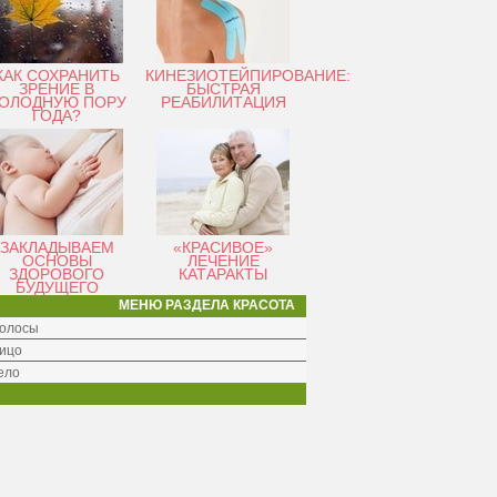
КАК СОХРАНИТЬ
КИНЕЗИОТЕЙПИРОВАНИЕ:
ЗРЕНИЕ В
БЫСТРАЯ
ОЛОДНУЮ ПОРУ
РЕАБИЛИТАЦИЯ
ГОДА?
ЗАКЛАДЫВАЕМ
«КРАСИВОЕ»
ОСНОВЫ
ЛЕЧЕНИЕ
ЗДОРОВОГО
КАТАРАКТЫ
БУДУЩЕГО
МЕНЮ РАЗДЕЛА КРАСОТА
олосы
ицо
ело