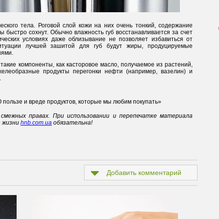
еского тела. Роговой слой кожи на них очень тонкий, содержание
ы быстро сохнут. Обычно влажность губ восстанавливается за счет
ических условиях даже облизывание не позволяет избавиться от
итуации лучшей зашитой для губ будут жиры, продуцируемые
иями.
акие компоненты, как касторовое масло, получаемое из растений,
желеобразные продукты перегонки нефти (например, вазелин) и
.
 пользе и вреде продуктов, которые мы любим покупать»
смежных правах. При использовании и перепечатке материала
е жизни
hnb.com.ua
обязательна!
Добавить комментарий