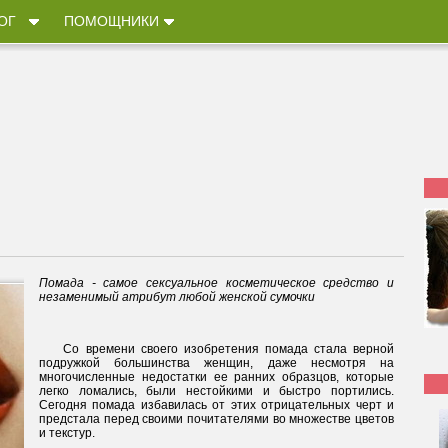
ОГ
ПОМОЩНИКИ
Помада - самое сексуальное косметическое средство и
незаменимый атрибут любой женской сумочки
Со времени своего изобретения помада стала верной
подружкой большинства женщин, даже несмотря на
многочисленные недостатки ее ранних образцов, которые
легко ломались, были нестойкими и быстро портились.
Сегодня помада избавилась от этих отрицательных черт и
предстала перед своими почитателями во множестве цветов
и текстур.