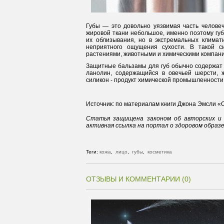
Губы — это довольно уязвимая часть человеч
жировой ткани небольшое, именно поэтому губ
их облизывания, но в экстремальных климат
неприятного ощущения сухости. В такой с
растениями, животными и химическими компан
Защитные бальзамы для губ обычно содержат т
ланолин, содержащийся в овечьей шерсти, 
силикон - продукт химической промышленности
Источник: по материалам книги Джона Эмсли «О
Статья защищена законом об авторских и 
активная ссылка на портал о здоровом образ
Теги:
кожа
,
лицо
,
губы
,
косметика
ОТЗЫВЫ И КОММЕНТАРИИ (0)