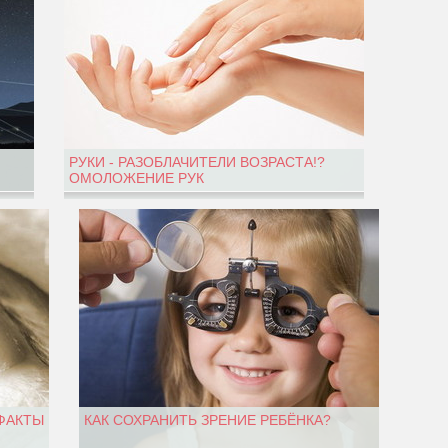
РУКИ - РАЗОБЛАЧИТЕЛИ ВОЗРАСТА!?
ОМОЛОЖЕНИЕ РУК
 ФАКТЫ
КАК СОХРАНИТЬ ЗРЕНИЕ РЕБЁНКА?