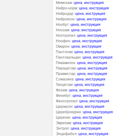
Мемозам:
цена
,
инструкция
Нейро-норм:
цена
,
инструкция
Нейродар:
цена
,
инструкция
Нейроксон:
цена
,
инструкция
Нообут:
цена
,
инструкция
Ноозам:
цена
,
инструкция
Ноотропил:
цена
,
инструкция
Ноофен:
цена
,
инструкция
Омарон:
цена
,
инструкция
Пантогам:
цена
,
инструкция
Пантокальцин:
цена
,
инструкция
Пикамилон:
цена
,
инструкция
Пирацетам:
цена
,
инструкция
Прамистар:
цена
,
инструкция
Сомазина:
цена
,
инструкция
Тиоцетам:
цена
,
инструкция
Фезам:
цена
,
инструкция
Фенибут:
цена
,
инструкция
Фенотропил:
цена
,
инструкция
Цераксон:
цена
,
инструкция
Цереброкурин:
цена
,
инструкция
Церегин:
цена
,
инструкция
Эвризам:
цена
,
инструкция
Энтроп:
цена
,
инструкция
Энцефабол:
цена
,
инструкция