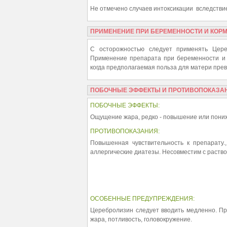
Не отмечено случаев интоксикации вследстви
ПРИМЕНЕНИЕ ПРИ БЕРЕМЕННОСТИ И КОР
С осторожностью следует применять Цере
Применение препарата при беременности и в
когда предполагаемая польза для матери пре
ПОБОЧНЫЕ ЭФФЕКТЫ И ПРОТИВОПОКАЗА
ПОБОЧНЫЕ ЭФФЕКТЫ:
Ощущение жара, редко - повышение или пони
ПРОТИВОПОКАЗАНИЯ:
Повышенная чувствительность к препарату.
аллергические диатезы. Несовместим с раств
ОСОБЕННЫЕ ПРЕДУПРЕЖДЕНИЯ:
Церебролизин следует вводить медленно. П
жара, потливость, головокружение.