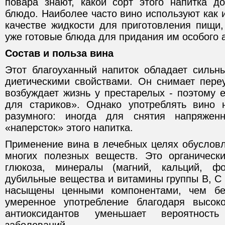
повара знают, какой сорт этого напитка д
блюдо. Наиболее часто вино используют как 
качестве жидкости для приготовления пищи,
уже готовые блюда для придания им особого 
Состав и польза вина
Этот благоуханный напиток обладает сильн
диетическими свойствами. Он снимает переу
возбуждает жизнь у престарелых - поэтому 
для стариков». Однако употреблять вино 
разумного: иногда для снятия напряжен
«наперсток» этого напитка.
Применение вина в лечебных целях обуслов
многих полезных веществ. Это органическ
глюкоза, минералы (магний, кальций, фо
дубильные вещества и витамины группы В, С 
насыщены ценными компонентами, чем бе
умеренное употребление благодаря высо
антиоксидантов уменьшает вероятност