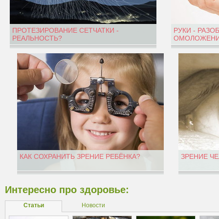
ПРОТЕЗИРОВАНИЕ СЕТЧАТКИ -
РУКИ - РАЗО
РЕАЛЬНОСТЬ?
ОМОЛОЖЕНИ
КАК СОХРАНИТЬ ЗРЕНИЕ РЕБЁНКА?
ЗРЕНИЕ Ч
Интересно про здоровье:
Статьи
Новости