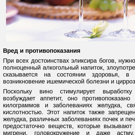
Вред и противопоказания
При всех достоинствах эликсира богов, нужно
полноценный алкогольный напиток, злоупотр
сказывается на состоянии здоровья, в 
возникновение ишемической болезни и цирроз
Поскольку вино стимулирует выработк
возбуждает аппетит, оно противопоказано
килограммов и заболеваниях желудка, с
кислотностью. Этот напиток также запрещен
желудка, различных заболеваниях почек и печ
предостаточно веществ, которые вызывают 
мигрени, головокружение и даже астм