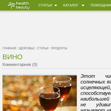
СТАТЬИ
КАТАЛОГ
ПОМОЩНИ
ГЛАВНАЯ
:
ЗДОРОВЬЕ
:
СТАТЬИ
:
ПРОДУКТЫ
ВИНО
Комментариев (0)
Этот чи
солнечных я
исцеляющей
способс
наибольшей 
не удиви
называют «м