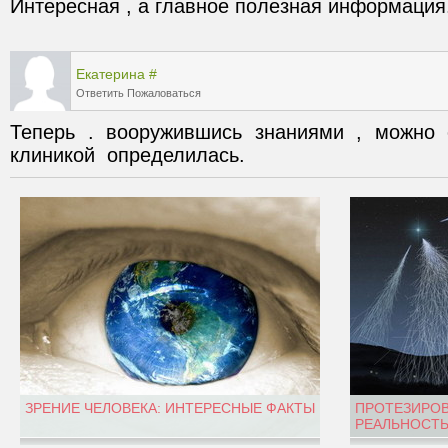
Екатерина
#
Ответить
Пожаловаться
Теперь . вооружившись знаниями , можно 
клиникой  определилась.
ЗРЕНИЕ ЧЕЛОВЕКА: ИНТЕРЕСНЫЕ ФАКТЫ
ПРОТЕЗИРОВ
РЕАЛЬНОСТЬ