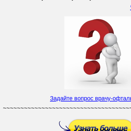
Задайте вопрос врачу-офтал
~~~~~~~~~~~~~~~~~~~~~~~~~~~~~~~~~~~~