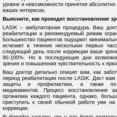
уровне и невозможности принятия абсолютно
ваших интересах.
Выясните, как проходит восстановление зр
LASIK – амбулаторная процедура. Ваш док
реабилитации и рекомендуемый режим огран
Большинство пациентов ощущают минимальн
исчезает в течение нескольких первых час
следующий день после коррекции ваше зрен
90-100%. Но в последующие дни возможн
зрения и повышенная чувствительность к ярко
Ваш доктор детально опишет вам, как забот
период реабилитации после LASIK. Даст вам
защиты и профилактики, а также по
медикаментов. Процесс восстановления за
организма каждого пациента, однако, больш
приступить к своей обычной работе уже н
коррекции.
Выбирайте клинику, где у вас будет возмож