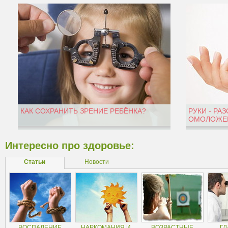
КАК СОХРАНИТЬ ЗРЕНИЕ РЕБЁНКА?
РУКИ - РА
ОМОЛОЖЕН
Интересно про здоровье:
Статьи
Новости
ВОСПАЛЕНИЕ
НАРКОМАНИЯ И
ВОЗРАСТНЫЕ
ГЛ