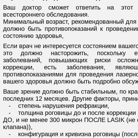
Ваш доктор сможет ответить на этот 
всестороннего обследования.
Минимальный возраст, рекомендованный для L
должно быть противопоказаний к проведен
состоянию здоровья,
Если врач не интересуется состоянием вашего
это должно насторожить, поскольку е
заболеваний, повышающих риски ослож
коррекции, есть заболевания, являющ
противопоказаниями для проведения лазерно
вашего здоровья должно быть подробно обсуж
Ваше зрение должно быть стабильным, по кра
последних 12 месяцев. Другие факторы, при
- степень нарушения рефракции,
- толщина роговицы до и после коррекции 
ДО, и не менее 300 микрон ПОСЛЕ LASIK (не
клапана)),
- конфигурация и кривизна роговицы (после