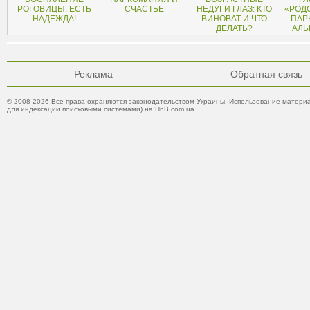
РОГОВИЦЫ. ЕСТЬ
СЧАСТЬЕ
НЕДУГИ ГЛАЗ: КТО
«РОД
НАДЕЖДА!
ВИНОВАТ И ЧТО
ПАР
ДЕЛАТЬ?
АЛЬ
Реклама
Обратная связь
© 2008-2026 Все права охраняются законодательством Украины. Использование материа
для индексации поисковыми системами) на HnB.com.ua.