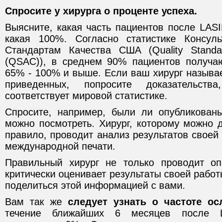
Спросите у хирурга о проценте успеха.
Выясните, какая часть пациентов после LAS
какая 100%. Согласно статистике Консуль
Стандартам Качества США (Quality Standa
(QSAC)), в среднем 90% пациентов получа
65% - 100% и выше. Если ваш хирург называ
приведенных, попросите доказательст
соответствует мировой статистике.
Спросите, например, были ли опубликован
можно посмотреть. Хирург, которому можно д
правило, проводит анализ результатов своей 
международной печати.
Правильный хирург не только проводит оп
критически оценивает результаты своей работ
поделиться этой информацией с вами.
Вам так же
следует узнать о частоте ос
течение ближайших 6 месяцев после L