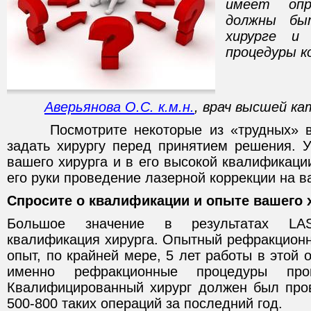
имеет опр
должны бы
хирурге и 
процедуры к
Аверьянова О.С. к.м.н.
, врач высшей к
Посмотрите некоторые из «трудных» воп
задать хирургу перед принятием решения. У
вашего хирурга и в его высокой квалификаци
его руки проведение лазерной коррекции на в
Спросите о квалификации и опыте вашего 
Большое значение в результатах LA
квалификация хирурга. Опытный рефракционн
опыт, по крайней мере, 5 лет работы в этой 
именно рефракционные процедуры про
Квалифицированный хирург должен был пров
500-800 таких операций за последний год.