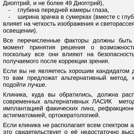
Диоптрий, и не более 49 Диоптрий),
- глубина передней камеры глаза,
- ширина зрачка в сумеркax (вместе с глу
влияет на четкость изображения и светорассе
освещении).
Все перечисленные факторы должны быт
момент принятия решения о возможности
поскольку все они влияют на безопасност
получаемого после коррекции зрения.
Если вы не являетесь хорошим кандидатом д
то вам предложат альтернативный метод, 
подойти лучше.
Клиника, куда вы обратились, должна рас
современных альтернативных ЛАСИК метод
имплантацией факических линз, рефракционн
астигматомией, ортокератологией.
Если клиника не располагает всем спектром 
это свидетельствует о её недостаточно вы