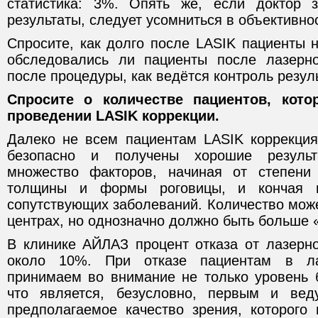
статистика: 3%. Опять же, если доктор з
результаты, следует усомниться в объективнос
Спросите, как долго после LASIK пациенты 
обследовались ли пациенты после лазерно
после процедуры, как ведётся контроль резул
Спросите о количестве пациентов, кот
проведении LASIK коррекции.
Далеко не всем пациентам LASIK коррекци
безопасно и получены хорошие резуль
множество факторов, начиная от степени
толщины и формы роговицы, и кончая 
сопутствующих заболеваний. Количество мож
центрах, но однозначно должно быть больше 
В клинике АЙЛАЗ процент отказа от лазерно
около 10%. При отказе пациентам в л
принимаем во внимание не только уровень б
что является, безусловно, первым и ве
предполагаемое качество зрения, которого 