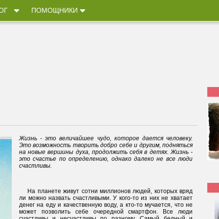
ОГ
ПОМОЩНИКИ
Жизнь - это величайшее чудо, которое дается человеку.
Это возможность творить добро себе и другим, подняться
на новые вершины духа, продолжить себя в детях. Жизнь -
это счастье по определению, однако далеко не все люди
счастливы.
На планете живут сотни миллионов людей, которых вряд
ли можно назвать счастливыми. У кого-то из них не хватает
денег на еду и качественную воду, а кто-то мучается, что не
может позволить себе очередной смартфон. Все люди
счастливы и несчастливы по разному. Самый бедный и