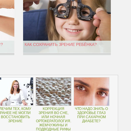
!?
КАК СОХРАНИТЬ ЗРЕНИЕ РЕБЁНКА?
ЛЕЧИМ ТЕХ, КОМУ
КОРРЕКЦИЯ
ЧТО НАДО ЗНАТЬ О
РАНЕЕ НЕ МОГЛИ
ЗРЕНИЯ ВО СНЕ,
ЗДОРОВЬЕ ГЛАЗ
ВОССТАНОВИТЬ
ИЛИ НОЧНАЯ
ПРИ САХАРНОМ
ЗРЕНИЕ
ОРТОКЕРАТОЛОГИЯ.
ДИАБЕТЕ?
ЖЕМЧУЖИНЫ И
ПОДВОДНЫЕ РИФЫ