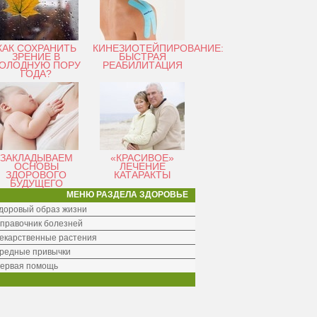
КАК СОХРАНИТЬ
КИНЕЗИОТЕЙПИРОВАНИЕ:
ЗРЕНИЕ В
БЫСТРАЯ
ОЛОДНУЮ ПОРУ
РЕАБИЛИТАЦИЯ
ГОДА?
ЗАКЛАДЫВАЕМ
«КРАСИВОЕ»
ОСНОВЫ
ЛЕЧЕНИЕ
ЗДОРОВОГО
КАТАРАКТЫ
БУДУЩЕГО
МЕНЮ РАЗДЕЛА ЗДОРОВЬЕ
доровый образ жизни
правочник болезней
екарственные растения
редные привычки
ервая помощь