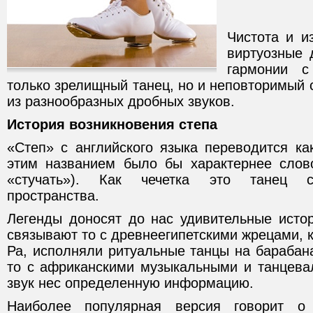
Чистота и и
виртуозные 
гармонии с
только зрелищный танец, но и неповторимый 
из разнообразных дробных звуков.
История возникновения степа
«Степ» с английского языка переводится ка
этим названием было бы характернее слово
«стучать»). Как чечетка это танец ст
пространства.
Легенды доносят до нас удивительные истор
связывают то с древнеегипетскими жрецами, к
Ра, исполняли ритуальные танцы на барабана
то с африканскими музыкальными и танцева
звук нес определенную информацию.
Наиболее популярная версия говорит о