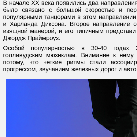
В начале XX века появились два направления
было связано с большой скоростью и пе
популярными танцорами в этом направлени
и Харланда Диксона. Второе направление о
изящной манерой, и его типичным представи
Джордж Праймроуз.
Особой популярностью в 30-40 годах 
голливудским мюзиклам. Внимание к нему
потому, что четкие ритмы стали ассоциир
прогрессом, звучанием железных дорог и авт