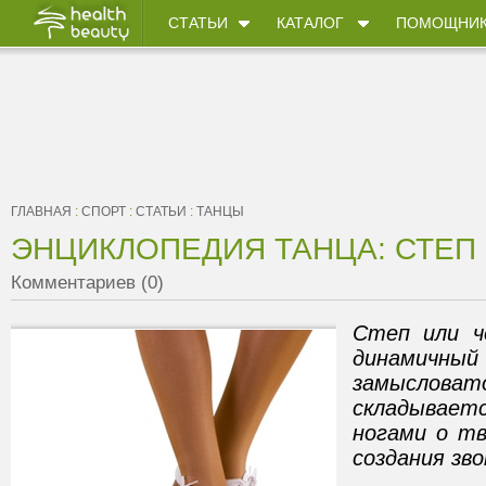
СТАТЬИ
КАТАЛОГ
ПОМОЩНИ
ГЛАВНАЯ
:
СПОРТ
:
СТАТЬИ
:
ТАНЦЫ
ЭНЦИКЛОПЕДИЯ ТАНЦА: СТЕП 
Комментариев (0)
Степ или ч
динам
замысло
складываетс
ногами о тв
создания зво