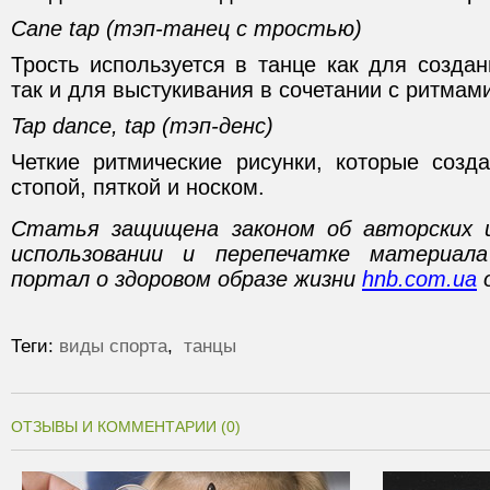
Cane tap (тэп-танец с тростью)
Трость используется в танце как для создан
так и для выстукивания в сочетании с ритмами
Tap dance, tap (тэп-денс)
Четкие ритмические рисунки, которые созд
стопой, пяткой и носком.
Статья защищена законом об авторских 
использовании и перепечатке материал
портал о здоровом образе жизни
hnb.com.ua
о
Теги:
виды спорта
,
танцы
ОТЗЫВЫ И КОММЕНТАРИИ (0)