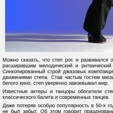
Можно сказать, что степ рос и развивался 
расширившим мелодический и ритмический 
Синкопированный строй джазовых композици
движениями степа. Став частым гостем мюзи
белого кино, степ уверенно завоевывал мир.
Известные актеры и танцоры обогатили сте
классического балета и современных танцев.
Даже потеряв особую популярность в 50-х го
не был забыт. Об этом говорит празднова