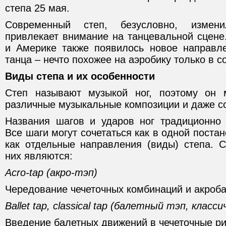
степа 25 мая.
Современный степ, безусловно, измен
привлекает внимание на танцевальной сцене
и Америке также появилось новое направл
танца – нечто похожее на аэробику только в с
Виды степа и их особенности
Степ называют музыкой ног, поэтому он 
различные музыкальные композиции и даже с
Названия шагов и ударов ног традиционно 
Все шаги могут сочетаться как в одной постан
как отдельные направления (виды) степа.
них являются:
Acro-tap (акро-тэп)
Чередование чечеточных комбинаций и акроба
Ballet tap, classical tap (балетный тэп, класс
Введение балетных движений в чечеточные р