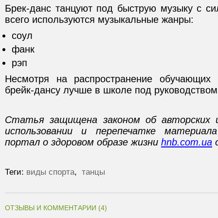
Брек-данс танцуют под быструю музыку с с
всего используются музыкальные жанры:
соул
фанк
рэп
Несмотря на распространение обучающих 
брейк-дансу лучше в школе под руководством
Статья защищена законом об авторских 
использовании и перепечатке материал
портал о здоровом образе жизни
hnb.com.ua
о
Теги:
виды спорта
,
танцы
ОТЗЫВЫ И КОММЕНТАРИИ (4)