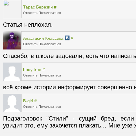
Тарас Березин
#
Ответить
Пожаловаться
Статья неплохая.
Анастасия Классика
#
Ответить
Пожаловаться
Спасибо, в школе задовали, есть что написать
bboy true
#
Ответить
Пожаловаться
всё кроме истории информирует совершенно 
B-girl
#
Ответить
Пожаловаться
Подзаголовок "Стили" - сущий бред, если 
увидит это, ему захочется плакать... Мне уже 