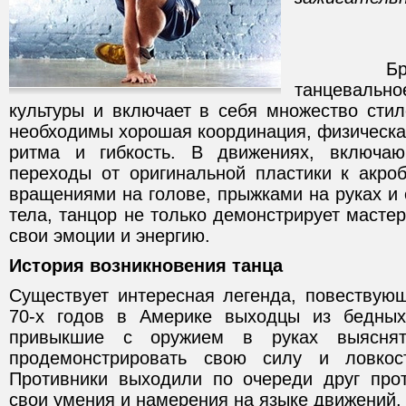
Брейк-д
танцевально
культуры и включает в себя множество стил
необходимы хорошая координация, физическа
ритма и гибкость. В движениях, включа
переходы от оригинальной пластики к акро
вращениями на голове, прыжками на руках и 
тела, танцор не только демонстрирует мастер
свои эмоции и энергию.
История возникновения танца
Существует интересная легенда, повествующ
70-х годов в Америке выходцы из бедных
привыкшие с оружием в руках выяснят
продемонстрировать свою силу и ловкос
Противники выходили по очереди друг про
свои умения и намерения на языке движений.