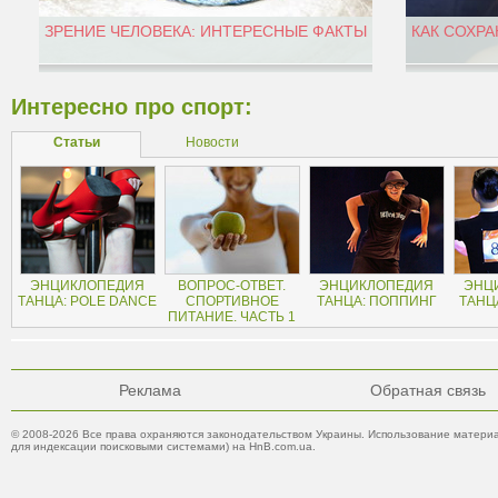
ЗРЕНИЕ ЧЕЛОВЕКА: ИНТЕРЕСНЫЕ ФАКТЫ
КАК СОХРА
Интересно про спорт:
Статьи
Новости
ЭНЦИКЛОПЕДИЯ
ВОПРОС-ОТВЕТ.
ЭНЦИКЛОПЕДИЯ
ЭНЦ
ТАНЦА: POLE DANCE
СПОРТИВНОЕ
ТАНЦА: ПОППИНГ
ТАНЦ
ПИТАНИЕ. ЧАСТЬ 1
Реклама
Обратная связь
© 2008-2026 Все права охраняются законодательством Украины. Использование материа
для индексации поисковыми системами) на HnB.com.ua.