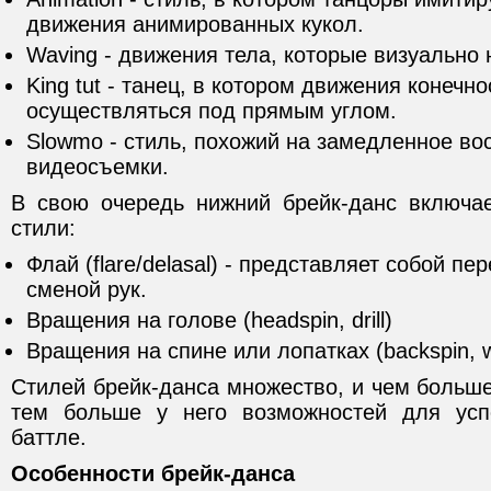
движения анимированных кукол.
Waving - движения тела, которые визуально
King tut - танец, в котором движения конечн
осуществляться под прямым углом.
Slowmo - стиль, похожий на замедленное во
видеосъемки.
В свою очередь нижний брейк-данс включа
стили:
Флай (flare/delasal) - представляет собой пе
сменой рук.
Вращения на голове (headspin, drill)
Вращения на спине или лопатках (backspin, w
Стилей брейк-данса множество, и чем больше
тем больше у него возможностей для ус
баттле.
Особенности брейк-данса