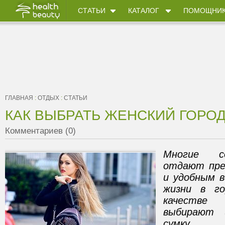
СТАТЬИ
КАТАЛОГ
ПОМОЩНИ
ГЛАВНАЯ
:
ОТДЫХ
:
СТАТЬИ
КАК ВЫБРАТЬ ЖЕНСКИЙ ГОРО
Комментариев (0)
Многие со
отдают пре
и удобным в
жизни в го
качестве 
выбирают 
сумку.