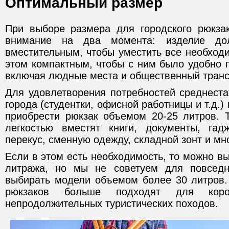
Оптимальный размер
При выборе размера для городского рюкза
внимание на два момента: изделие до
вместительным, чтобы уместить все необход
этом компактным, чтобы с ним было удобно п
включая людные места и общественный транс
Для удовлетворения потребностей среднеста
города (студентки, офисной работницы и т.д.)
приобрести рюкзак объемом 20-25 литров. 
легкостью вместят книги, документы, гад
перекус, сменную одежду, складной зонт и мн
Если в этом есть необходимость, то можно в
литража, но мы не советуем для повседн
выбирать модели объемом более 30 литров.
рюкзаков больше подходят для коро
непродолжительных туристических походов.