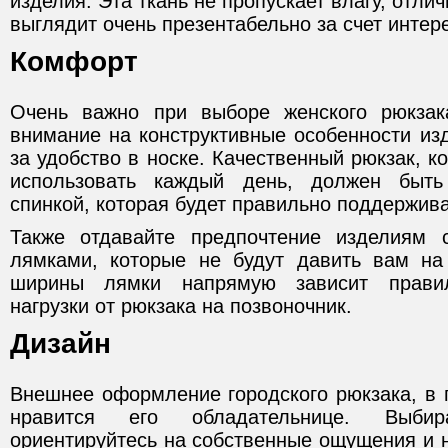
изделия. Эта ткань не пропускает влагу, отли
выглядит очень презентабельно за счет интер
Комфорт
Очень важно при выборе женского рюкзак
внимание на конструктивные особенности из
за удобство в носке. Качественный рюкзак, к
использовать каждый день, должен быть
спинкой, которая будет правильно поддержив
Также отдавайте предпочтение изделиям
лямками, которые не будут давить вам на
ширины лямки напрямую зависит правил
нагрузки от рюкзака на позвоночник.
Дизайн
Внешнее оформление городского рюкзака, в 
нравится его обладательнице. Выби
ориентируйтесь на собственные ощущения и на