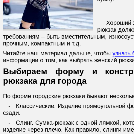
Хороший же
рюкзак долж
требованиям – быть вместительным, износоус
прочным, компактным и т.д.
Читайте наш материал дальше, чтобы
узнать
информации о том, как выбрать женский рюкза
Выбираем форму и констр
рюкзака для города
По форме городские рюкзаки бывают нескольк
- Классические. Изделие прямоугольной ф
сзади.
- Слинг. Сумка-рюкзак с одной лямкой, кото
изделие через плечо. Как правило, слинги и