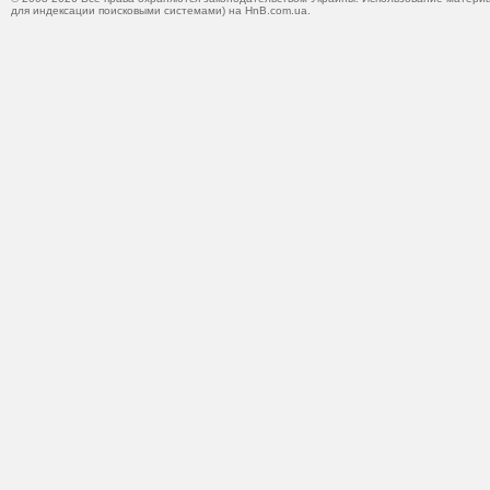
для индексации поисковыми системами) на HnB.com.ua.