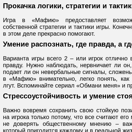
Прокачка логики, стратегии и такти
Игра в «Мафию» предоставляет возмож
собственной стратегии и тактики игры. Конеч
в этом деле прекрасно помогают.
Умение распознать, где правда, а г
Варианта игры всего 2 – или игрок отлично 
правду. Нужно наблюдать, нервничает ли он, 
подает ли он невербальные сигналы, сложены 
в «Мафию» внимательно, легко понять, как 
лгут. Вспоминайте сериал «Обмани меня» и п
Стрессоустойчивость и умение стоя
Важно вовремя сохранить свою стойкую поз
на игрока только потому, что все считают ег
не доверять общественному мнению – ва
который пригодится каждому и в реальной жиз