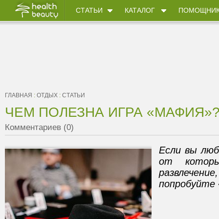
СТАТЬИ
КАТАЛОГ
ПОМОЩНИ
ГЛАВНАЯ
:
ОТДЫХ
:
СТАТЬИ
ЧЕМ ПОЛЕЗНА ИГРА «МАФИЯ»
Комментариев (0)
Если вы люб
от котор
развлече
попробуйте