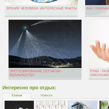
ЗРЕНИЕ ЧЕЛОВЕКА: ИНТЕРЕСНЫЕ ФАКТЫ
КАК СОХРАН
ПРОТЕЗИРОВАНИЕ СЕТЧАТКИ -
РУКИ - РА
РЕАЛЬНОСТЬ?
ОМОЛОЖЕН
Интересно про отдых:
Статьи
Новости