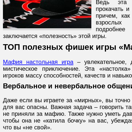
Ведь эта 
прокачать и
причем, как
взрослых 
подробнее
заключается «полезность» этой игры.
ТОП полезных фишек игры «М
Мафия настольная игра
– увлекательное, д
мистическое приключение. Эта «настолка»
игроков массу способностей, качеств и навыко
Вербальное и невербальное общен
Даже если вы играете за «мирных», вы точно 
для вас опасны. Важная задача – говорить та
не приняли за мафию. Также нужно уметь да
чтобы она не «катила бочку» на вас, убежда
что вы «не свой».