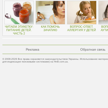
ЧИТАЕМ ЭТИКЕТКУ:
КАК ПОМОЧЬ
ВОПРОС-ОТВЕТ.
ВОП
ПИТАНИЕ ДЕТЕЙ.
ЗАЧАТИЮ
АЛЛЕРГИЯ У ДЕТЕЙ
АУТИ
ЧАСТЬ 2
Реклама
Обратная связь
© 2008-2026 Все права охраняются законодательством Украины. Использование материа
для индексации поисковыми системами) на HnB.com.ua.