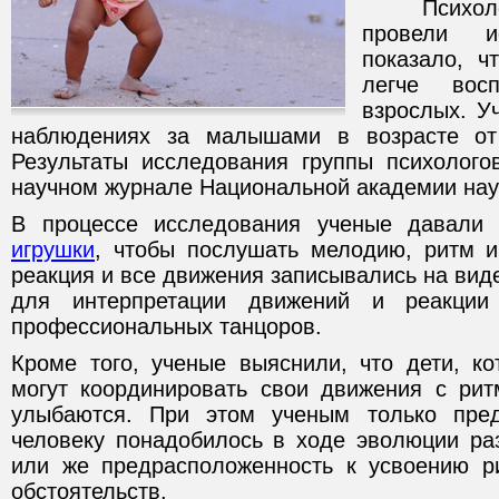
Психологи
провели ис
показало, ч
легче вос
взрослых. У
наблюдениях за малышами в возрасте от
Результаты исследования группы психолог
научном журнале Национальной академии нау
В процессе исследования ученые давал
игрушки
, чтобы послушать мелодию, ритм и
реакция и все движения записывались на вид
для интерпретации движений и реакции 
профессиональных танцоров.
Кроме того, ученые выяснили, что дети, к
могут координировать свои движения с ри
улыбаются. При этом ученым только пред
человеку понадобилось в ходе эволюции раз
или же предрасположенность к усвоению р
обстоятельств.