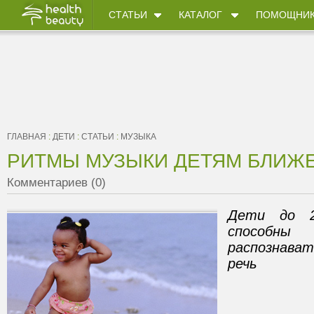
СТАТЬИ
КАТАЛОГ
ПОМОЩНИ
ГЛАВНАЯ
:
ДЕТИ
:
СТАТЬИ
:
МУЗЫКА
РИТМЫ МУЗЫКИ ДЕТЯМ БЛИЖ
Комментариев (0)
Дети до 2
способн
распознава
речь