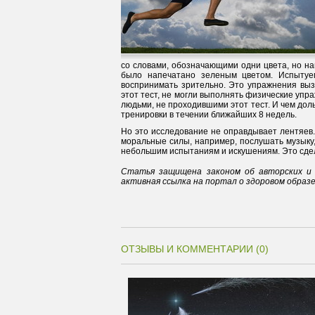
со словами, обозначающими одни цвета, но н
было напечатано зеленым цветом. Испытуе
воспринимать зрительно. Это упражнения вы
этот тест, не могли выполнять физические уп
людьми, не проходившими этот тест. И чем дол
тренировки в течении ближайших 8 недель.
Но это исследование не оправдывает лентяев
моральные силы, например, послушать музыку,
небольшим испытаниям и искушениям. Это сдел
Статья защищена законом об авторских и 
активная ссылка на портал о здоровом образ
ОТЗЫВЫ И КОММЕНТАРИИ (0)