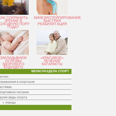
КАК СОХРАНИТЬ
КИНЕЗИОТЕЙПИРОВАНИЕ:
ЗРЕНИЕ В
БЫСТРАЯ
ОЛОДНУЮ ПОРУ
РЕАБИЛИТАЦИЯ
ГОДА?
ЗАКЛАДЫВАЕМ
«КРАСИВОЕ»
ОСНОВЫ
ЛЕЧЕНИЕ
ЗДОРОВОГО
КАТАРАКТЫ
БУДУЩЕГО
МЕНЮ РАЗДЕЛА СПОРТ
итнес
пражнения в спортзале
астяжка
портивное питание
ругие виды спорта
танцы