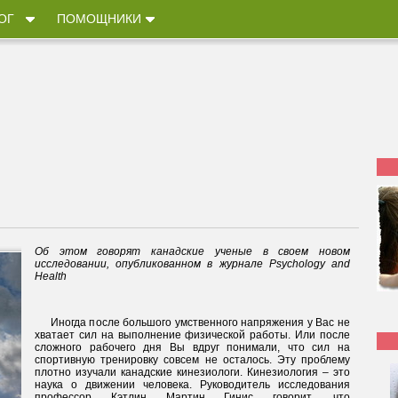
ОГ
ПОМОЩНИКИ
Об этом говорят канадские ученые в своем новом
исследовании, опубликованном в журнале Psychology and
Health
Иногда после большого умственного напряжения у Вас не
хватает сил на выполнение физической работы. Или после
сложного рабочего дня Вы вдруг понимали, что сил на
спортивную тренировку совсем не осталось. Эту проблему
плотно изучали канадские кинезиологи. Кинезиология – это
наука о движении человека. Руководитель исследования
профессор Кэтлин Мартин Гинис говорит, что