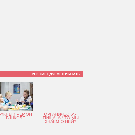
РЕКОМЕНДУЕМ ПОЧИТАТЬ
УЖНЫЙ РЕМОНТ
ОРГАНИЧЕСКАЯ
В ШКОЛЕ
ПИЩА: А ЧТО МЫ
ЗНАЕМ О НЕЙ?