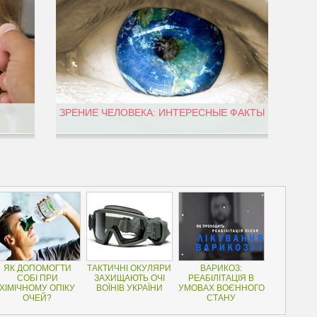
?
ЗРЕНИЕ ЧЕЛОВЕКА: ИНТЕРЕСНЫЕ ФАКТЫ
ЯК ДОПОМОГТИ
ТАКТИЧНІ ОКУЛЯРИ
ВАРИКОЗ:
СОБІ ПРИ
ЗАХИЩАЮТЬ ОЧІ
РЕАБІЛІТАЦІЯ В
ХІМІЧНОМУ ОПІКУ
ВОЇНІВ УКРАЇНИ
УМОВАХ ВОЄННОГО
ОЧЕЙ?
СТАНУ