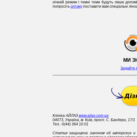
нічний режим і темні теми будуть лише допом
попросіть
оптику
поставити вам спеціальні лінзи 
МИ З
Задайте 
~~~~~~~~~~~~~~~~~~~~~~~~~~~~~~~~~~~~~~~
Клініка АЙЛАЗ
www.ailas.com.ua
04073, Україна, м. Київ, просп. С. Бандери, 17/1
Тел.: 0(44) 364 10 01
Статья защищена законом об авторских и 