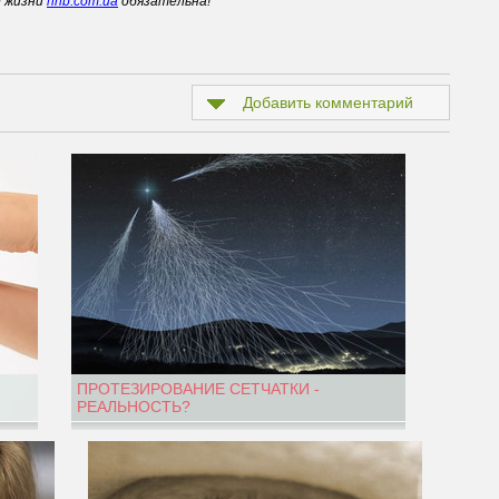
е жизни
hnb.com.ua
обязательна!
Добавить комментарий
ПРОТЕЗИРОВАНИЕ СЕТЧАТКИ -
РЕАЛЬНОСТЬ?