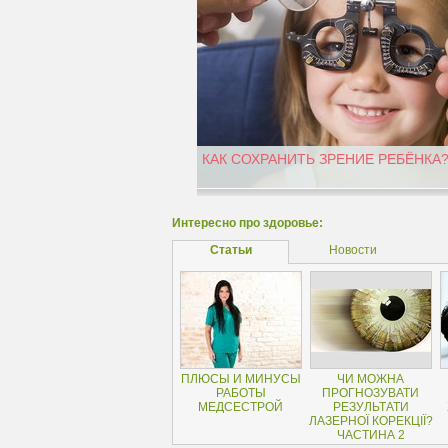
КАК СОХРАНИТЬ ЗРЕНИЕ РЕБЁНКА
Интересно про здоровье:
Статьи
Новости
ПЛЮСЫ И МИНУСЫ
ЧИ МОЖНА
РАБОТЫ
ПРОГНОЗУВАТИ
МЕДСЕСТРОЙ
РЕЗУЛЬТАТИ
ЛАЗЕРНОЇ КОРЕКЦІЇ?
ЧАСТИНА 2