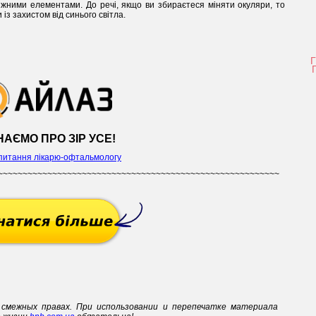
іжними елементами. До речі, якщо ви збираєтеся міняти окуляри, то
із захистом від синього світла.
НАЄМО ПРО ЗІР УСЕ!
питання лікарю-офтальмологу
~~~~~~~~~~~~~~~~~~~~~~~~~~~~~~~~~~~~~~~~~~~~~~~~~~~~~~~~~
смежных правах. При использовании и перепечатке материала