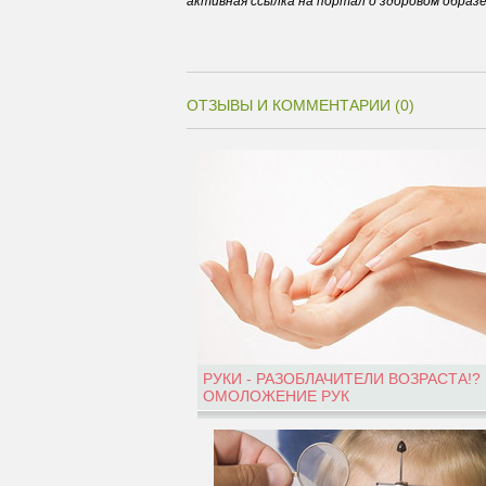
активная ссылка на портал о здоровом образ
ОТЗЫВЫ И КОММЕНТАРИИ (0)
РУКИ - РАЗОБЛАЧИТЕЛИ ВОЗРАСТА!?
ОМОЛОЖЕНИЕ РУК