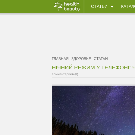
СТАТЬИ
КАТАЛ
ГЛАВНАЯ
:
ЗДОРОВЬЕ
:
СТАТЬИ
НІЧНИЙ РЕЖИМ У ТЕЛЕФОНІ: Ч
Комментариев (0)