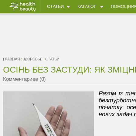
СТАТЬИ
КАТАЛОГ
ПОМОЩНИ
ГЛАВНАЯ
:
ЗДОРОВЬЕ
:
СТАТЬИ
ОСІНЬ БЕЗ ЗАСТУДИ: ЯК ЗМІЦН
Комментариев (0)
Разом із теп
безтурботна
початку осе
нових задач 