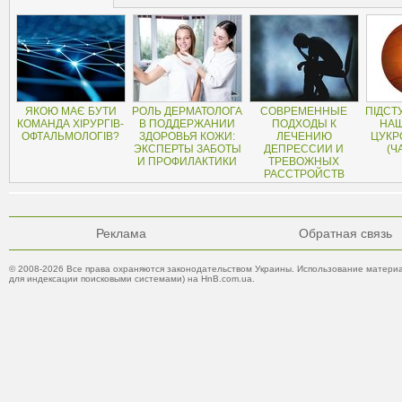
ЯКОЮ МАЄ БУТИ
РОЛЬ ДЕРМАТОЛОГА
СОВРЕМЕННЫЕ
ПІДСТ
КОМАНДА ХІРУРГІВ-
В ПОДДЕРЖАНИИ
ПОДХОДЫ К
НАШ
ОФТАЛЬМОЛОГІВ?
ЗДОРОВЬЯ КОЖИ:
ЛЕЧЕНИЮ
ЦУКР
ЭКСПЕРТЫ ЗАБОТЫ
ДЕПРЕССИИ И
(Ч
И ПРОФИЛАКТИКИ
ТРЕВОЖНЫХ
РАССТРОЙСТВ
Реклама
Обратная связь
© 2008-2026 Все права охраняются законодательством Украины. Использование материа
для индексации поисковыми системами) на HnB.com.ua.