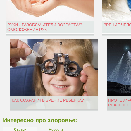
РУКИ - РАЗОБЛАЧИТЕЛИ ВОЗРАСТА!?
ЗРЕНИЕ ЧЕЛ
ОМОЛОЖЕНИЕ РУК
КАК СОХРАНИТЬ ЗРЕНИЕ РЕБЁНКА?
ПРОТЕЗИР
РЕАЛЬНОС
Интересно про здоровье:
Статьи
Новости