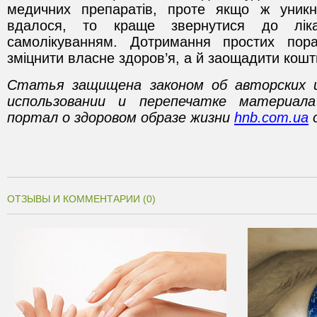
медичних препаратів, проте якщо ж уникн
вдалося, то краще звернутися до лік
самолікуванням. Дотримання простих по
зміцнити власне здоров’я, а й заощадити кошт
Статья защищена законом об авторских 
использовании и перепечатке материал
портал о здоровом образе жизни
hnb.com.ua
о
ОТЗЫВЫ И КОММЕНТАРИИ (0)