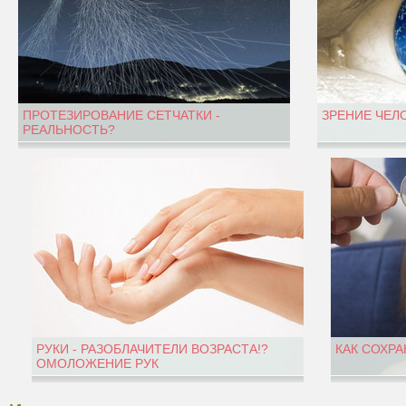
ПРОТЕЗИРОВАНИЕ СЕТЧАТКИ -
ЗРЕНИЕ ЧЕЛ
РЕАЛЬНОСТЬ?
РУКИ - РАЗОБЛАЧИТЕЛИ ВОЗРАСТА!?
КАК СОХРА
ОМОЛОЖЕНИЕ РУК