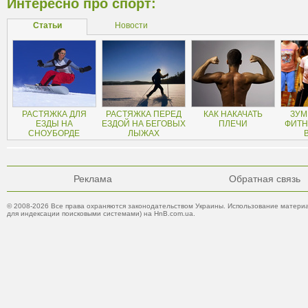
Интересно про спорт:
Статьи
Новости
РАСТЯЖКА ДЛЯ
РАСТЯЖКА ПЕРЕД
КАК НАКАЧАТЬ
ЗУМ
ЕЗДЫ НА
ЕЗДОЙ НА БЕГОВЫХ
ПЛЕЧИ
ФИТН
СНОУБОРДЕ
ЛЫЖАХ
Реклама
Обратная связь
© 2008-2026 Все права охраняются законодательством Украины. Использование материа
для индексации поисковыми системами) на HnB.com.ua.