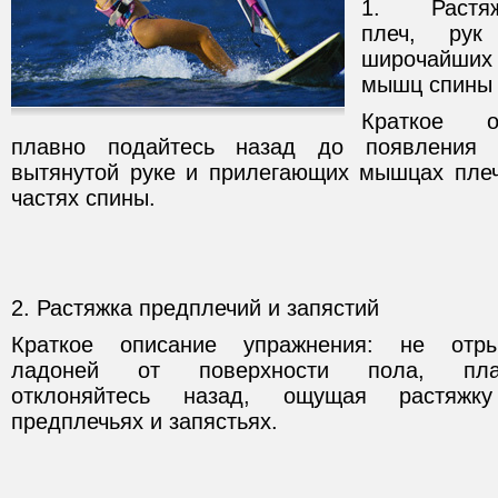
1. Растяж
плеч, рук
широчайших
мышц спины
Краткое о
плавно подайтесь назад до появления 
вытянутой руке и прилегающих мышцах плеч
частях спины.
2. Растяжка предплечий и запястий
Краткое описание упражнения: не отры
ладоней от поверхности пола, пла
отклоняйтесь назад, ощущая растяжк
предплечьях и запястьях.