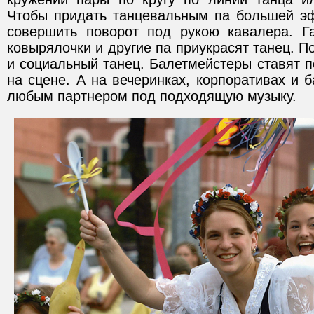
Чтобы придать танцевальным па большей э
совершить поворот под рукою кавалера. Га
ковырялочки и другие па приукрасят танец. П
и социальный танец. Балетмейстеры ставят 
на сцене. А на вечеринках, корпоративах и б
любым партнером под подходящую музыку.