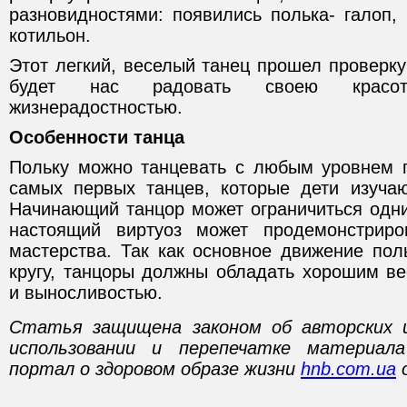
разновидностями: появились полька- галоп, 
котильон.
Этот легкий, веселый танец прошел проверк
будет нас радовать своею красо
жизнерадостностью.
Особенности танца
Польку можно танцевать с любым уровнем п
самых первых танцев, которые дети изуча
Начинающий танцор может ограничиться одн
настоящий виртуоз может продемонстриро
мастерства. Так как основное движение пол
кругу, танцоры должны обладать хорошим в
и выносливостью.
Статья защищена законом об авторских 
использовании и перепечатке материал
портал о здоровом образе жизни
hnb.com.ua
о