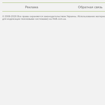
Реклама
Обратная связь
© 2008-2026 Все права охраняются законодательством Украины. Использование материа
для индексации поисковыми системами) на HnB.com.ua.