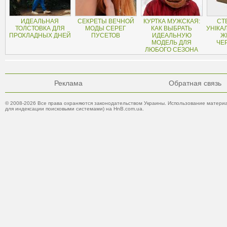
ИДЕАЛЬНАЯ
СЕКРЕТЫ ВЕЧНОЙ
КУРТКА МУЖСКАЯ:
СТ
ТОЛСТОВКА ДЛЯ
МОДЫ СЕРЕГ
КАК ВЫБРАТЬ
УНІКАЛ
ПРОХЛАДНЫХ ДНЕЙ
ПУСЕТОВ
ИДЕАЛЬНУЮ
Ж
МОДЕЛЬ ДЛЯ
ЧЕ
ЛЮБОГО СЕЗОНА
Реклама
Обратная связь
© 2008-2026 Все права охраняются законодательством Украины. Использование материа
для индексации поисковыми системами) на HnB.com.ua.