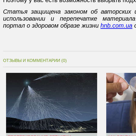
Поэтому у вас есть возможность выбрать под
Статья защищена законом об авторских 
использовании и перепечатке материал
портал о здоровом образе жизни
hnb.com.ua
о
ОТЗЫВЫ И КОММЕНТАРИИ (0)