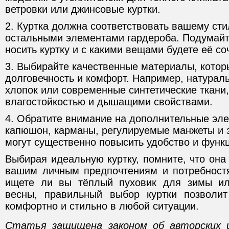
ветровки или джинсовые куртки.
2. Куртка должна соответствовать вашему сти
остальными элементами гардероба. Подумайте
носить куртку и с какими вещами будете её со
3. Выбирайте качественные материалы, котор
долговечность и комфорт. Например, натурал
хлопок или современные синтетические ткан
влагостойкостью и дышащими свойствами.
4. Обратите внимание на дополнительные эле
капюшон, карманы, регулируемые манжеты и з
могут существенно повысить удобство и функц
Выбирая идеальную куртку, помните, что она
вашим личным предпочтениям и потребностя
ищете ли вы тёплый пуховик для зимы ил
весны, правильный выбор куртки позволит
комфортно и стильно в любой ситуации.
Статья защищена законом об авторских 