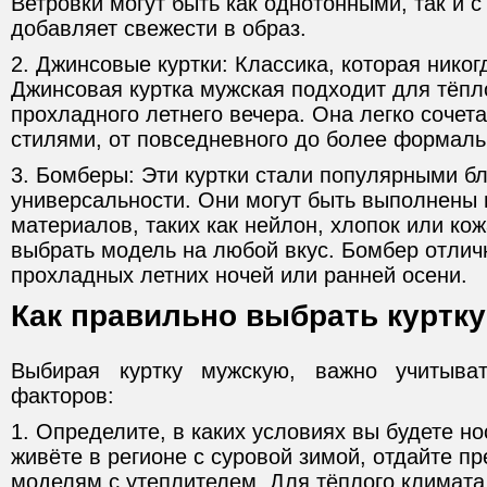
Ветровки могут быть как однотонными, так и с
добавляет свежести в образ.
2. Джинсовые куртки: Классика, которая никог
Джинсовая куртка мужская подходит для тёпл
прохладного летнего вечера. Она легко сочет
стилями, от повседневного до более формаль
3. Бомберы: Эти куртки стали популярными б
универсальности. Они могут быть выполнены 
материалов, таких как нейлон, хлопок или кож
выбрать модель на любой вкус. Бомбер отлич
прохладных летних ночей или ранней осени.
Как правильно выбрать куртку
Выбирая куртку мужскую, важно учитыва
факторов:
1. Определите, в каких условиях вы будете но
живёте в регионе с суровой зимой, отдайте п
моделям с утеплителем. Для тёплого климата