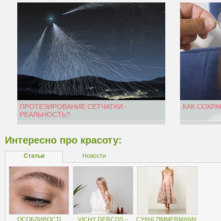
ПРОТЕЗИРОВАНИЕ СЕТЧАТКИ -
КАК СОХРА
РЕАЛЬНОСТЬ?
Интересно про красоту:
Статьи
Новости
ОСОБЛИВОСТІ
VICHY DERCOS –
СУКНІ ZIMMERMANN: