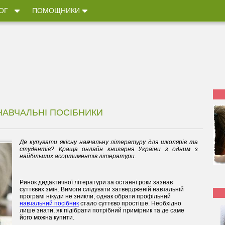
ОГ
ПОМОЩНИКИ
 НАВЧАЛЬНІ ПОСІБНИКИ
Де купувати якісну навчальну літературу для школярів та
студентів? Краща онлайн книгарня України з одним з
найбільших асортиментів літератури.
Ринок дидактичної літератури за останні роки зазнав
суттєвих змін. Вимоги слідувати затвердженій навчальній
програмі нікуди не зникли, однак обрати профільний
навчальний посібник
стало суттєво простіше. Необхідно
лише знати, як підібрати потрібний примірник та де саме
його можна купити.