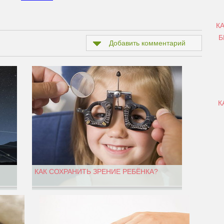
К
Б
Добавить комментарий
К
КАК СОХРАНИТЬ ЗРЕНИЕ РЕБЁНКА?