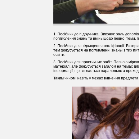
1. Посібник до підручника. Виконує роль допоміж
поглиблення знань та вмінь щодо певної теми, п
2. Посібник для підвищення кваліфікації. Викор
тем фокусується на поглибленні знань із тих пи
освіти.
3. Посібник для практичних робіт. Певною міро
матеріал, але фокусується загалом на темах дл
інформації, що вивчається паралельно з проход
Таким чином, навіть у межах вивчення предмета 