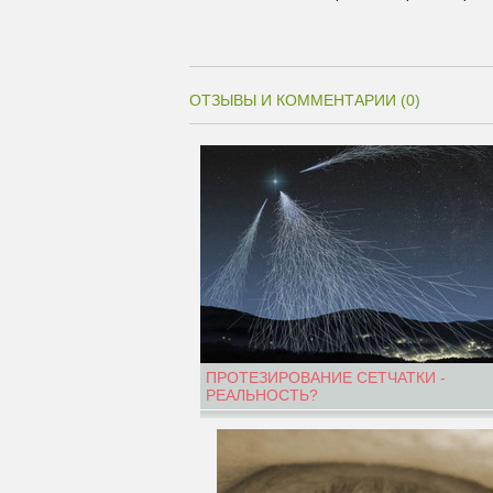
ОТЗЫВЫ И КОММЕНТАРИИ (0)
ПРОТЕЗИРОВАНИЕ СЕТЧАТКИ -
РЕАЛЬНОСТЬ?