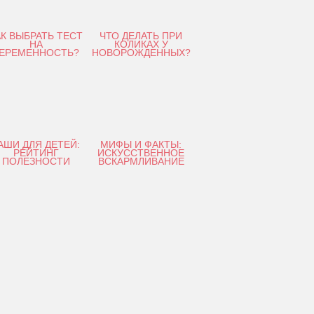
АК ВЫБРАТЬ ТЕСТ
ЧТО ДЕЛАТЬ ПРИ
НА
КОЛИКАХ У
ЕРЕМЕННОСТЬ?
НОВОРОЖДЕННЫХ?
АШИ ДЛЯ ДЕТЕЙ:
МИФЫ И ФАКТЫ:
РЕЙТИНГ
ИСКУССТВЕННОЕ
ПОЛЕЗНОСТИ
ВСКАРМЛИВАНИЕ