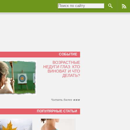
СОБЫТИЕ
ВОЗРАСТНЫЕ
НЕДУГИ ГЛАЗ: КТО
ВИНОВАТ И ЧТО
ДЕЛАТЬ?
Читать далее
ПОПУЛЯРНЫЕ СТАТЬИ