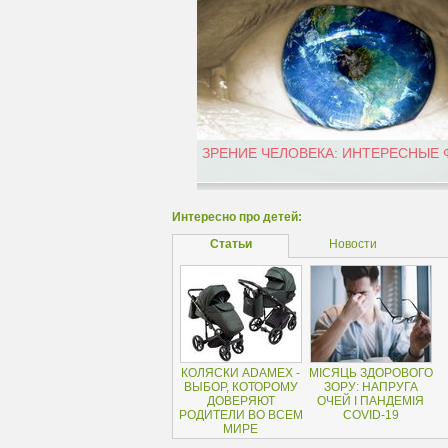
ЗРЕНИЕ ЧЕЛОВЕКА: ИНТЕРЕСНЫЕ
Интересно про детей:
Статьи
Новости
КОЛЯСКИ ADAMEX -
МІСЯЦЬ ЗДОРОВОГО
ВЫБОР, КОТОРОМУ
ЗОРУ: НАПРУГА
ДОВЕРЯЮТ
ОЧЕЙ І ПАНДЕМІЯ
РОДИТЕЛИ ВО ВСЕМ
COVID-19
МИРЕ