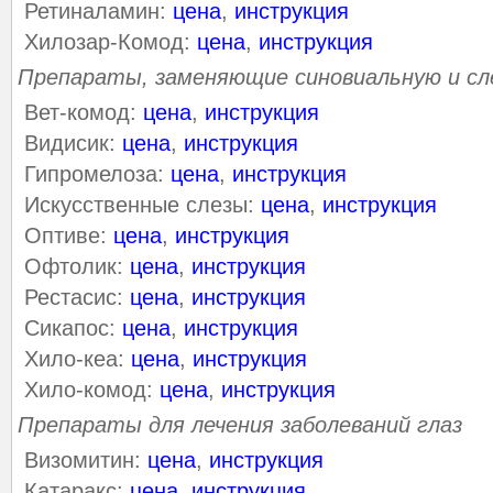
Ретиналамин:
цена
,
инструкция
Хилозар-Комод:
цена
,
инструкция
Препараты, заменяющие синовиальную и сл
Вет-комод:
цена
,
инструкция
Видисик:
цена
,
инструкция
Гипромелоза:
цена
,
инструкция
Искусственные слезы:
цена
,
инструкция
Оптиве:
цена
,
инструкция
Офтолик:
цена
,
инструкция
Рестасис:
цена
,
инструкция
Сикапос:
цена
,
инструкция
Хило-кеа:
цена
,
инструкция
Хило-комод:
цена
,
инструкция
Препараты для лечения заболеваний глаз
Визомитин:
цена
,
инструкция
Катаракс:
цена
,
инструкция