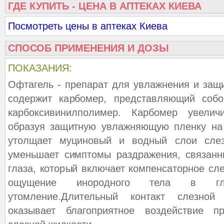
ГДЕ КУПИТЬ - ЦЕНА В АПТЕКАХ КИЕВА
Посмотреть цены в аптеках Киева
СПОСОБ ПРИМЕНЕНИЯ И ДОЗЫ
ПОКАЗАНИЯ:
Офтагель - препарат для увлажнения и защ
содержит карбомер, представляющий соб
карбоксивинилполимер. Карбомер увелич
образуя защитную увлажняющую пленку на 
утолщает муциновый и водный слои слез
уменьшает симптомы раздражения, связанн
глаза, который включает компенсаторное сле
ощущение инородного тела в гл
утомление.Длительный контакт слезной
оказывает благоприятное воздействие п