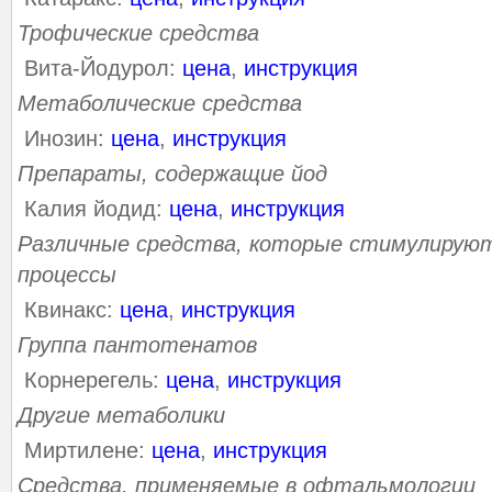
Трофические средства
Вита-Йодурол:
цена
,
инструкция
Метаболические средства
Инозин:
цена
,
инструкция
Препараты, содержащие йод
Калия йодид:
цена
,
инструкция
Различные средства, которые стимулирую
процессы
Квинакс:
цена
,
инструкция
Группа пантотенатов
Корнерегель:
цена
,
инструкция
Другие метаболики
Миртилене:
цена
,
инструкция
Средства, применяемые в офтальмологии