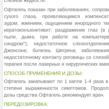
слезной жидкости.
Офтагель показан при заболеваниях, сопр
сухого глаза, проявляющимся компенсат
зудом, жжением, ощущением инородного тела
кератоконъюнктивит; раздражение глаз (в 
пыли, дыма, при работе на компьютере
синдром"); недостаточное слезоотделен
Джонсона; болезнь Шегрена; заболеван
недостаточному контакту роговицы со слезой
терапия после лазерных и хирургических вме
СПОСОБ ПРИМЕНЕНИЯ И ДОЗЫ:
Офтагель закапывают по 1 капле 1-4 раза в
степени выраженности симптомов. Продол
дозы средства Офтагель рекомендует врач.
ПЕРЕДОЗИРОВКА: