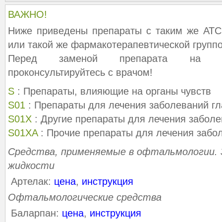
ВАЖНО!
Ниже приведены препараты с таким же АТС
или такой же фармакотерапевтической группо
Перед заменой препарата на ана
проконсультируйтесь с врачом!
S
: Препараты, влияющие на органы чувств
S01
: Препараты для лечения заболеваний гл
S01X
: Другие препараты для лечения заболе
S01XA
: Прочие препараты для лечения забо
Средства, применяемые в офтальмологии. 
жидкости
Артелак:
цена
,
инструкция
Офтальмологические средства
Баларпан:
цена
,
инструкция