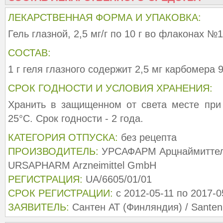
ЛЕКАРСТВЕННАЯ ФОРМА И УПАКОВКА:
Гель глазной, 2,5 мг/г по 10 г во флаконах №1
СОСТАВ:
1 г геля глазного содержит 2,5 мг карбомера 
СРОК ГОДНОСТИ И УСЛОВИЯ ХРАНЕНИЯ:
Хранить в защищенном от света месте при
25°C. Срок годности - 2 года.
КАТЕГОРИЯ ОТПУСКА:
без рецепта
ПРОИЗВОДИТЕЛЬ:
УРСАФАРМ Арцнаймиттель
URSAPHARM Arzneimittel GmbH
РЕГИСТРАЦИЯ:
UA/6605/01/01
СРОК РЕГИСТРАЦИИ:
с 2012-05-11 по 2017-0
ЗАЯВИТЕЛЬ:
Сантен АТ (Финляндия) / Sante