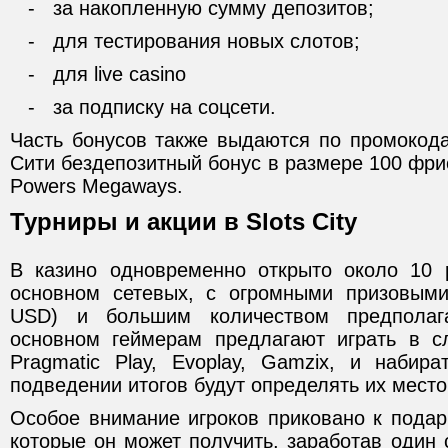
- за накопленную сумму депозитов;
- для тестирования новых слотов;
- для live casino
- за подписку на соцсети.
Часть бонусов также выдаются по промокода
Сити бездепозитный бонус в размере 100 фрис
Powers Megaways.
Турниры и акции в Slots City
В казино одновременно открыто около 10 
основном сетевых, с огромными призовым
USD) и большим количеством предполаг
основном геймерам предлагают играть в с
Pragmatic Play, Evoplay, Gamzix, и набир
подведении итогов будут определять их место
Особое внимание игроков приковано к подар
которые он может получить, заработав один 