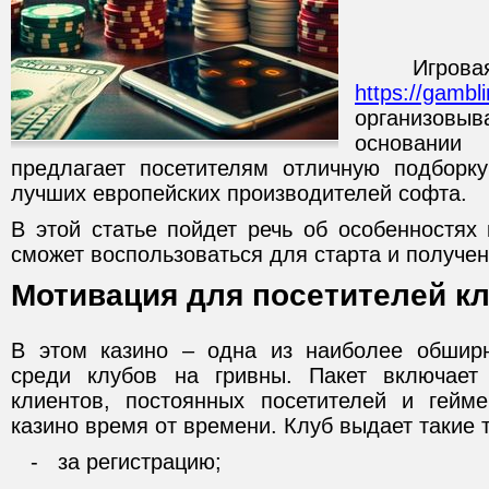
Игровая п
https://gambli
организовы
основании
предлагает посетителям отличную подборк
лучших европейских производителей софта.
В этой статье пойдет речь об особенностях
сможет воспользоваться для старта и получе
Мотивация для посетителей к
В этом казино – одна из наиболее обшир
среди клубов на гривны. Пакет включае
клиентов, постоянных посетителей и гейм
казино время от времени. Клуб выдает такие 
- за регистрацию;