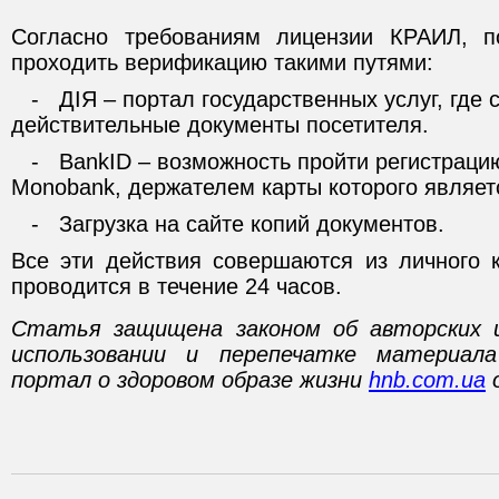
Согласно требованиям лицензии КРАИЛ, по
проходить верификацию такими путями:
- ДІЯ – портал государственных услуг, где 
действительные документы посетителя.
- BankID – возможность пройти регистрацию 
Monobank, держателем карты которого являет
- Загрузка на сайте копий документов.
Все эти действия совершаются из личного к
проводится в течение 24 часов.
Статья защищена законом об авторских 
использовании и перепечатке материал
портал о здоровом образе жизни
hnb.com.ua
о