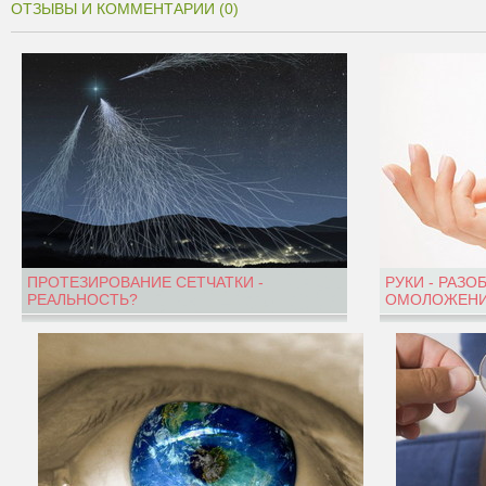
ОТЗЫВЫ И КОММЕНТАРИИ (0)
ПРОТЕЗИРОВАНИЕ СЕТЧАТКИ -
РУКИ - РАЗО
РЕАЛЬНОСТЬ?
ОМОЛОЖЕНИ