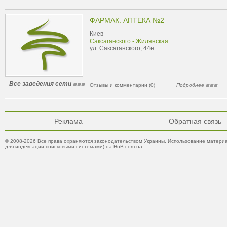
ФАРМАК. АПТЕКА №2
Киев
Саксаганского - Жилянская
ул. Саксаганского, 44е
Все заведения сети
Отзывы и комментарии (0)
Подробнее
Реклама
Обратная связь
© 2008-2026 Все права охраняются законодательством Украины. Использование материа
для индексации поисковыми системами) на HnB.com.ua.