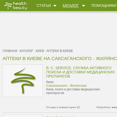
СТАТЬИ
КАТАЛОГ
ПОМОЩНИКИ
ГЛАВНАЯ
:
КАТАЛОГ
:
КИЕВ
:
АПТЕКИ В КИЕВЕ
АПТЕКИ В КИЕВЕ НА САКСАГАНСКОГО - ЖИЛЯН
B. C. SERVICE, СЛУЖБА АКТИВНОГО
ПОИСКА И ДОСТАВКИ МЕДИЦИНСКИХ
ПРЕПАРАТОВ
Киев
Саксаганского - Жилянская
Киев, поиск и доставка медицинских
препаратов
Отзывы и комментарии (0)
Подробнее