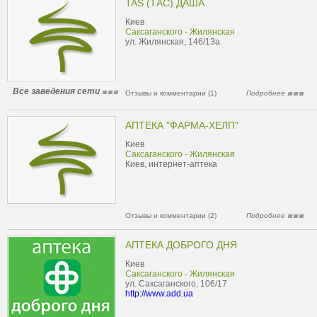
TAS (ТАС) ДАША
Киев
Саксаганского - Жилянская
ул. Жилянская, 146/13а
Все заведения сети
Отзывы и комментарии (1)
Подробнее
АПТЕКА "ФАРМА-ХЕЛП"
Киев
Саксаганского - Жилянская
Киев, интернет-аптека
Отзывы и комментарии (2)
Подробнее
АПТЕКА ДОБРОГО ДНЯ
Киев
Саксаганского - Жилянская
ул. Саксаганского, 106/17
http://www.add.ua