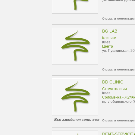
Отзывы и комментарии
BG LAB
Клиники
Киев
Центр
ул. Пушкинская, 20
Отзывы и комментарии
DD CLINIC
Стоматологии
Киев
Соломенка - Жуля
пр. Лобановского (
Все заведения сети
Отзывы и комментарии
DENT-SERVICE