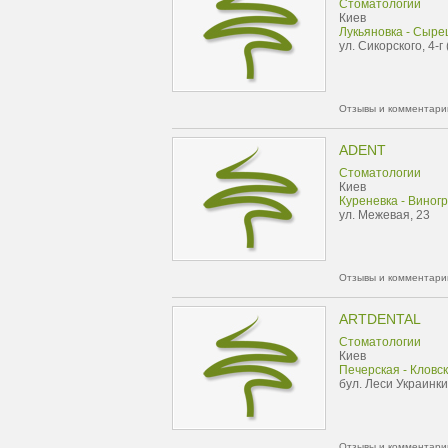
Стоматологии
Киев
Лукьяновка - Сыре
ул. Сикорского, 4-г
Отзывы и комментарии
ADENT
Стоматологии
Киев
Куреневка - Виног
ул. Межевая, 23
Отзывы и комментарии
ARTDENTAL
Стоматологии
Киев
Печерская - Кловс
бул. Леси Украинки
Отзывы и комментарии