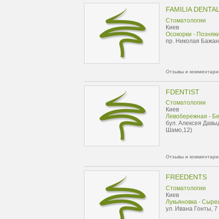
FAMILIA DENTAL
Стоматологии
Киев
Осокорки - Позняк
пр. Николая Бажана
Отзывы и комментарии
FDENTIST
Стоматологии
Киев
Левобережная - Б
бул. Алексея Давы
Шамо,12)
Отзывы и комментарии
FREEDENTS
Стоматологии
Киев
Лукьяновка - Сыре
ул. Ивана Гонты, 7 