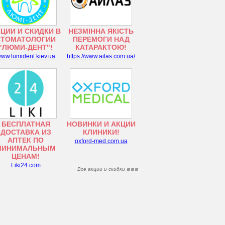
ЦИИ И СКИДКИ В
НЕЗМІННА ЯКІСТЬ
СТОМАТОЛОГИИ
ПЕРЕМОГИ НАД
"ЛЮМИ-ДЕНТ"!
КАТАРАКТОЮ!
ww.lumident.kiev.ua
https://www.ailas.com.ua/
БЕСПЛАТНАЯ
НОВИНКИ И АКЦИИ
ДОСТАВКА ИЗ
КЛИНИКИ!
АПТЕК ПО
oxford-med.com.ua
МИНИМАЛЬНЫМ
ЦЕНАМ!
Liki24.com
Все акции и скидки