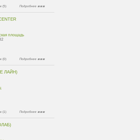
 (5)
Подробнее
 CENTER
вская площадь
82
 (0)
Подробнее
ТЕ ЛАЙН)
ц
 (1)
Подробнее
ОЛАБ)