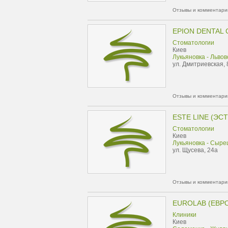
Отзывы и комментарии
EPION DENTAL
Стоматологии
Киев
Лукьяновка - Льво
ул. Дмитриевская, 
Отзывы и комментарии
ESTE LINE (ЭС
Стоматологии
Киев
Лукьяновка - Сыре
ул. Щусева, 24а
Отзывы и комментарии
EUROLAB (ЕВР
Клиники
Киев