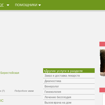
ОГ
ПОМОЩНИКИ
Другие услуги в разделе
 Берестейская
Заказ и доставка лекарств
Диагностика
Венеролог
 (7)
Подробнее
Гинекология
Лечение бесплодия
IC
Вызов врача на дом