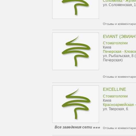
Соломенка - Жуля
ул. Соломенская, 
Отзывы и комментарии
EVIANT (ЭВИАН
Стоматологии
Киев
Печерская - Кловс
ул. Рыбальская, 8 
Печерская)
Отзывы и комментарии
EXCELLINE
Стоматологии
Киев
Красноармейская -
ул. Тверская, 6
Все заведения сети
Отзывы и комментарии