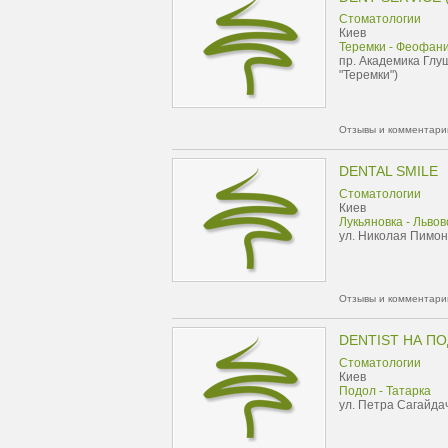
Стоматологии
Киев
Теремки - Феофан
пр. Академика Глу
"Теремки")
Отзывы и комментарии
DENTAL SMILE
Стоматологии
Киев
Лукьяновка - Льво
ул. Николая Пимон
Отзывы и комментарии
DENTIST НА П
Стоматологии
Киев
Подол - Татарка
ул. Петра Сагайда