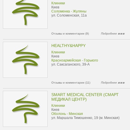
Клиники
Киев
Соломенка - Жуляны
ул. Соломенская, 11а
Отзывы и комментарии (9)
Подробнее
HEALTHY&HAPPY
Клиники
Киев
Красноармейская - Горького
ул. Саксаганского, 39-А
Отзывы и комментарии (11)
Подробнее
SMART MEDICAL CENTER (СМАРТ
МЕДИКАЛ ЦЕНТР)
Клиники
Киев
Оболонь - Минская
ул. Маршала Тимошенко, 19 (м. Минская)