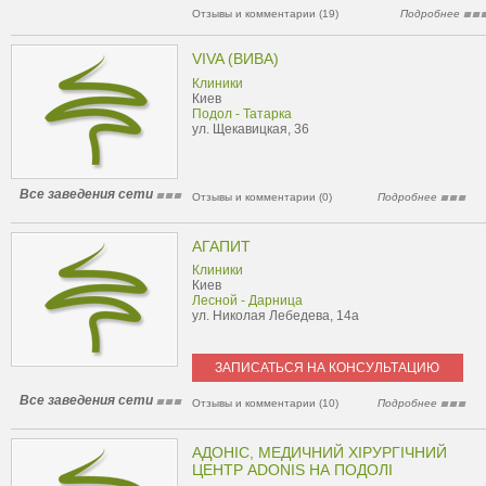
Отзывы и комментарии (19)
Подробнее
VIVA (ВИВА)
Клиники
Киев
Подол - Татарка
ул. Щекавицкая, 36
Все заведения сети
Отзывы и комментарии (0)
Подробнее
АГАПИТ
Клиники
Киев
Лесной - Дарница
ул. Николая Лебедева, 14а
ЗАПИСАТЬСЯ НА КОНСУЛЬТАЦИЮ
Все заведения сети
Отзывы и комментарии (10)
Подробнее
АДОНІС, МЕДИЧНИЙ ХІРУРГІЧНИЙ
ЦЕНТР ADONIS НА ПОДОЛІ