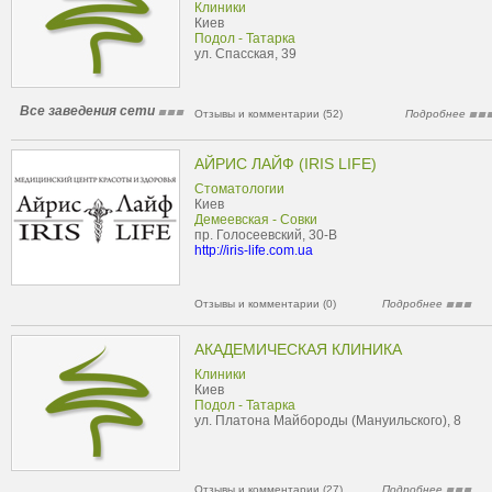
Клиники
Киев
Подол - Татарка
ул. Спасская, 39
Все заведения сети
Отзывы и комментарии (52)
Подробнее
АЙРИС ЛАЙФ (IRIS LIFE)
Стоматологии
Киев
Демеевская - Совки
пр. Голосеевский, 30-В
http://iris-life.com.ua
Отзывы и комментарии (0)
Подробнее
АКАДЕМИЧЕСКАЯ КЛИНИКА
Клиники
Киев
Подол - Татарка
ул. Платона Майбороды (Мануильского), 8
Отзывы и комментарии (27)
Подробнее