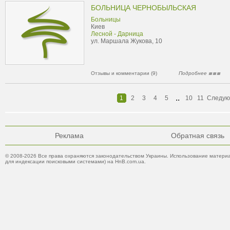
БОЛЬНИЦА ЧЕРНОБЫЛЬСКАЯ
Больницы
Киев
Лесной - Дарница
ул. Маршала Жукова, 10
Отзывы и комментарии (9)
Подробнее
..
1
2
3
4
5
10
11
Следу
Реклама
Обратная связь
© 2008-2026 Все права охраняются законодательством Украины. Использование материа
для индексации поисковыми системами) на HnB.com.ua.