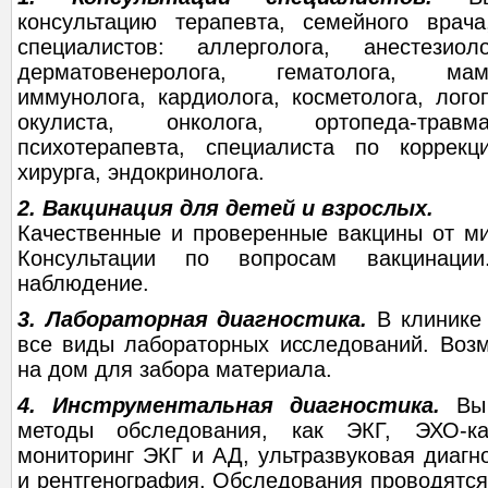
консультацию терапевта, семейного врач
специалистов: аллерголога, анестезиоло
дерматовенеролога, гематолога, мам
иммунолога, кардиолога, косметолога, лого
окулиста, онколога, ортопеда-травма
психотерапевта, специалиста по коррекц
хирурга, эндокринолога.
2. Вакцинация для детей и взрослых.
Качественные и проверенные вакцины от ми
Консультации по вопросам вакцинации.
наблюдение.
3. Лабораторная диагностика.
В клинике
все виды лабораторных исследований. Воз
на дом для забора материала.
4. Инструментальная диагностика.
Вы 
методы обследования, как ЭКГ, ЭХО-ка
мониторинг ЭКГ и АД, ультразвуковая диагно
и рентгенография. Обследования проводятся