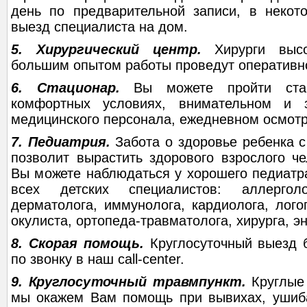
день по предварительной записи, в некот
выезд специалиста на дом.
5. Хирургический центр.
Хирурги выс
большим опытом работы проведут оперативн
6. Стационар.
Вы можете пройти ста
комфортных условиях, внимательном и 
медицинского персонала, ежедневном осмотр
7. Педиатрия.
Забота о здоровье ребенка с
позволит вырастить здорового взрослого че
Вы можете наблюдаться у хорошего педиатра
всех детских специалистов: аллерголог
дерматолога, иммунолога, кардиолога, лого
окулиста, ортопеда-травматолога, хирурга, э
8. Скорая помощь.
Круглосуточный выезд 
по звонку в наш call-center.
9. Круглосуточный травмпункт.
Круглые
мы окажем Вам помощь при вывихах, ушиба