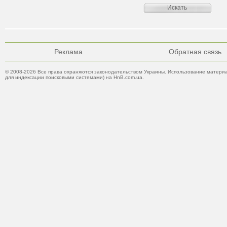
Реклама
Обратная связь
© 2008-2026 Все права охраняются законодательством Украины. Использование материа
для индексации поисковыми системами) на HnB.com.ua.