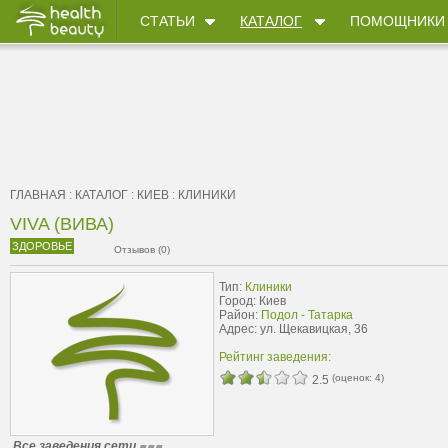
СТАТЬИ
КАТАЛОГ
ПОМОЩНИКИ
ГЛАВНАЯ
:
КАТАЛОГ
:
КИЕВ
:
КЛИНИКИ
VIVA (ВИВА)
ЗДОРОВЬЕ
Отзывов (0)
Тип:
Клиники
Город: Киев
Район:
Подол - Татарка
Адрес: ул. Щекавицкая, 36
Рейтинг заведения:
(оценок:
4
)
2.5
Все заведения сети