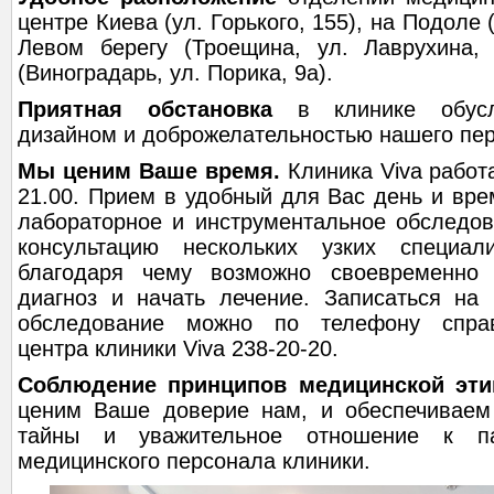
центре Киева (ул. Горького, 155), на Подоле 
Левом берегу (Троещина, ул. Лаврухина,
(Виноградарь, ул. Порика, 9а).
Приятная обстановка
в клинике обусл
дизайном и доброжелательностью нашего пе
Мы ценим Ваше время.
Клиника Viva работ
21.00. Прием в удобный для Вас день и вре
лабораторное и инструментальное обследов
консультацию нескольких узких специа
благодаря чему возможно своевременно 
диагноз и начать лечение. Записаться на
обследование можно по телефону справ
центра клиники Viva 238-20-20.
Соблюдение принципов медицинской эти
ценим Ваше доверие нам, и обеспечиваем
тайны и уважительное отношение к п
медицинского персонала клиники.