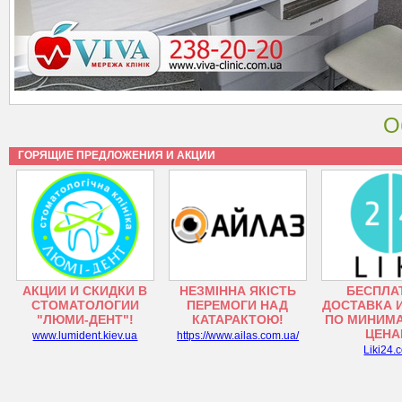
О
ГОРЯЩИЕ ПРЕДЛОЖЕНИЯ И АКЦИИ
АКЦИИ И СКИДКИ В
НЕЗМІННА ЯКІСТЬ
БЕСПЛА
СТОМАТОЛОГИИ
ПЕРЕМОГИ НАД
ДОСТАВКА 
"ЛЮМИ-ДЕНТ"!
КАТАРАКТОЮ!
ПО МИНИМ
ЦЕНА
www.lumident.kiev.ua
https://www.ailas.com.ua/
Liki24.