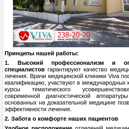
Принципы нашей работы:
1. Высокий профессионализм и о
специалистов
гарантируют качество медици
лечения. Врачи медицинской клиники Viva п
квалификацию, участвуют в международных 
курсы тематического усовершенствов
современной диагностической аппаратур
основанных на доказательной медицине поз
эффективности лечения.
2. Забота о комфорте наших пациентов
Удобное расположение
отделений медицин