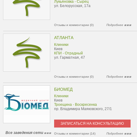
Лукьяновка - Сырец
ул. Белорусская, 17а
Отзывы и комментарии (0)
Подробнее
АТЛАНТА
Клиники
Киев
КПИ - Отрадный
ул. Гарматная, 47
Отзывы и комментарии (0)
Подробнее
БИОМЕД
Клиники
Киев
Троещина - Воскресенка
пр. Владимира Маяковского, 27/1
ЗАПИСАТЬСЯ НА КОНСУЛЬТАЦИЮ
Все заведения сети
Отзывы и комментарии (14)
Подробнее