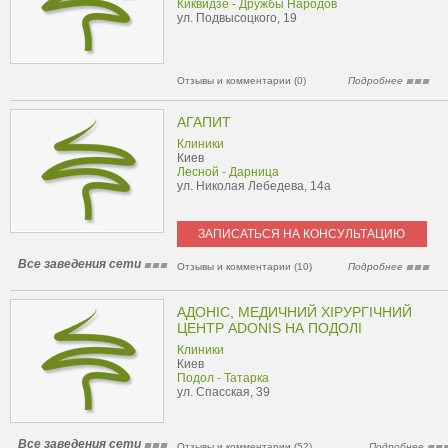
Киквидзе - Дружбы Народов
ул. Подвысоцкого, 19
Отзывы и комментарии (0)
Подробнее
АГАПИТ
Клиники
Киев
Лесной - Дарница
ул. Николая Лебедева, 14а
ЗАПИСАТЬСЯ НА КОНСУЛЬТАЦИЮ
Все заведения сети
Отзывы и комментарии (10)
Подробнее
АДОНІС, МЕДИЧНИЙ ХІРУРГІЧНИЙ
ЦЕНТР ADONIS НА ПОДОЛІ
Клиники
Киев
Подол - Татарка
ул. Спасская, 39
Все заведения сети
Отзывы и комментарии (52)
Подробнее