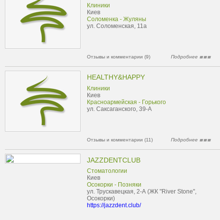
Клиники
Киев
Соломенка - Жуляны
ул. Соломенская, 11а
Отзывы и комментарии (9)
Подробнее
HEALTHY&HAPPY
Клиники
Киев
Красноармейская - Горького
ул. Саксаганского, 39-А
Отзывы и комментарии (11)
Подробнее
JAZZDENTCLUB
Стоматологии
Киев
Осокорки - Позняки
ул. Трускавецкая, 2-А (ЖК "River Stone",
Осокорки)
https://jazzdent.club/