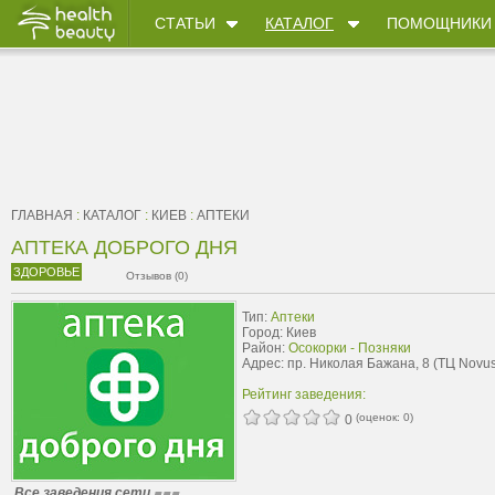
СТАТЬИ
КАТАЛОГ
ПОМОЩНИКИ
ГЛАВНАЯ
:
КАТАЛОГ
:
КИЕВ
:
АПТЕКИ
АПТЕКА ДОБРОГО ДНЯ
ЗДОРОВЬЕ
Отзывов (0)
Тип:
Аптеки
Город: Киев
Район:
Осокорки - Позняки
Адрес: пр. Николая Бажана, 8 (ТЦ Novus
Рейтинг заведения:
(оценок:
0
)
0
Все заведения сети