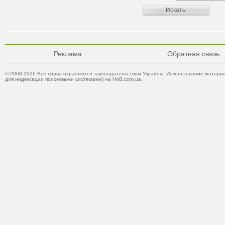
Реклама
Обратная связь
© 2008-2026 Все права охраняются законодательством Украины. Использование материа
для индексации поисковыми системами) на HnB.com.ua.