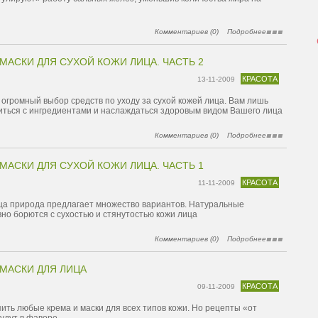
Комментариев (0)
Подробнее
МАСКИ ДЛЯ СУХОЙ КОЖИ ЛИЦА. ЧАСТЬ 2
КРАСОТА
13-11-2009
огромный выбор средств по уходу за сухой кожей лица. Вам лишь
иться с ингредиентами и наслаждаться здоровым видом Вашего лица
Комментариев (0)
Подробнее
МАСКИ ДЛЯ СУХОЙ КОЖИ ЛИЦА. ЧАСТЬ 1
КРАСОТА
11-11-2009
ица природа предлагает множество вариантов. Натуральные
но борются с сухостью и стянутостью кожи лица
Комментариев (0)
Подробнее
МАСКИ ДЛЯ ЛИЦА
КРАСОТА
09-11-2009
ить любые крема и маски для всех типов кожи. Но рецепты «от