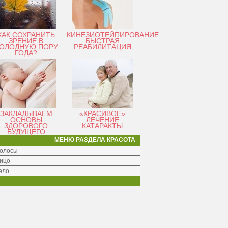
КАК СОХРАНИТЬ
КИНЕЗИОТЕЙПИРОВАНИЕ:
ЗРЕНИЕ В
БЫСТРАЯ
ОЛОДНУЮ ПОРУ
РЕАБИЛИТАЦИЯ
ГОДА?
ЗАКЛАДЫВАЕМ
«КРАСИВОЕ»
ОСНОВЫ
ЛЕЧЕНИЕ
ЗДОРОВОГО
КАТАРАКТЫ
БУДУЩЕГО
МЕНЮ РАЗДЕЛА КРАСОТА
олосы
ицо
ело