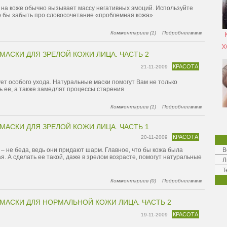
 на коже обычно вызывает массу негативных эмоций. Используйте
о бы забыть про словосочетание «проблемная кожа»
Комментариев (1)
Подробнее
Х
МАСКИ ДЛЯ ЗРЕЛОЙ КОЖИ ЛИЦА. ЧАСТЬ 2
КРАСОТА
21-11-2009
ет особого ухода. Натуральные маски помогут Вам не только
ь ее, а также замедлят процессы старения
Комментариев (1)
Подробнее
МАСКИ ДЛЯ ЗРЕЛОЙ КОЖИ ЛИЦА. ЧАСТЬ 1
КРАСОТА
20-11-2009
 не беда, ведь они придают шарм. Главное, что бы кожа была
В
я. А сделать ее такой, даже в зрелом возрасте, помогут натуральные
Л
Т
Комментариев (0)
Подробнее
МАСКИ ДЛЯ НОРМАЛЬНОЙ КОЖИ ЛИЦА. ЧАСТЬ 2
КРАСОТА
19-11-2009