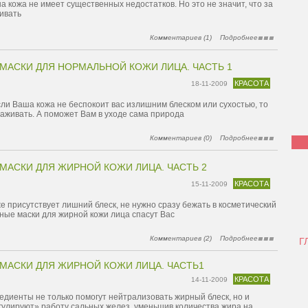
а кожа не имеет существенных недостатков. Но это не значит, что за
ивать
Комментариев (1)
Подробнее
МАСКИ ДЛЯ НОРМАЛЬНОЙ КОЖИ ЛИЦА. ЧАСТЬ 1
КРАСОТА
18-11-2009
сли Ваша кожа не беспокоит вас излишним блеском или сухостью, то
хаживать. А поможет Вам в уходе сама природа
Комментариев (0)
Подробнее
МАСКИ ДЛЯ ЖИРНОЙ КОЖИ ЛИЦА. ЧАСТЬ 2
КРАСОТА
15-11-2009
е присутствует лишний блеск, не нужно сразу бежать в косметический
ные маски для жирной кожи лица спасут Вас
Комментариев (2)
Подробнее
Г
МАСКИ ДЛЯ ЖИРНОЙ КОЖИ ЛИЦА. ЧАСТЬ1
КРАСОТА
14-11-2009
диенты не только помогут нейтрализовать жирный блеск, но и
гулируют» работу сальных желез, уменьшив количества жира на