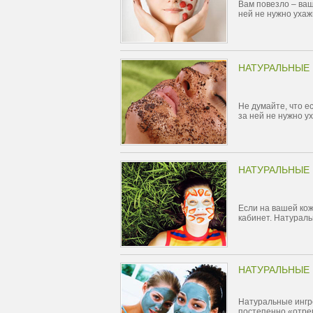
Вам повезло – ваш
ней не нужно ухаж
НАТУРАЛЬНЫЕ 
Не думайте, что е
за ней не нужно у
НАТУРАЛЬНЫЕ 
Если на вашей кож
кабинет. Натураль
НАТУРАЛЬНЫЕ 
Натуральные ингре
постепенно «отре