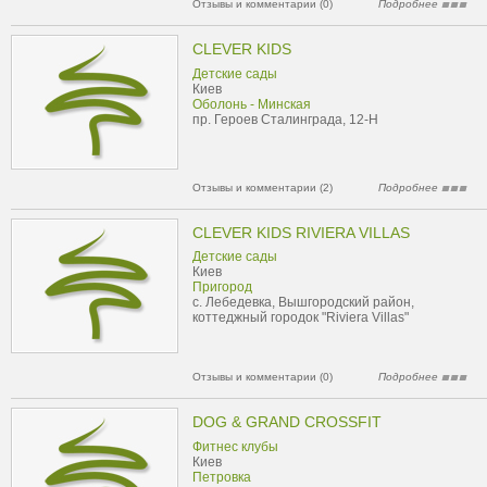
Отзывы и комментарии (0)
Подробнее
CLEVER KIDS
Детские сады
Киев
Оболонь - Минская
пр. Героев Сталинграда, 12-Н
Отзывы и комментарии (2)
Подробнее
CLEVER KIDS RIVIERA VILLAS
Детские сады
Киев
Пригород
с. Лебедевка, Вышгородский район,
коттеджный городок "Riviera Villas"
Отзывы и комментарии (0)
Подробнее
DOG & GRAND CROSSFIT
Фитнес клубы
Киев
Петровка