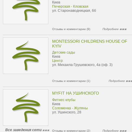
Киев
Печерская - Кловская
ул. Старонаводницкая, 6б
Отзывы и комментарии (9)
Подробнее
MONTESSORI CHILDRENS HOUSE OF
KYIV
Детские сады
Киев
Центр
ул. Михаила Грушевского, 4а (оф. 3)
Отзывы и комментарии (1)
Подробнее
MYFIT НА УШИНСКОГО
Фитнес клубы
Киев
Соломенка - Жуляны
ул. Ушинского, 28
Все заведения сети
Отзывы и комментарии (2)
Подробнее