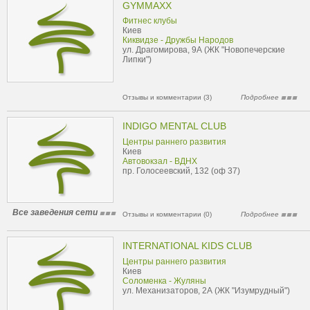
GYMMAXX
Фитнес клубы
Киев
Киквидзе - Дружбы Народов
ул. Драгомирова, 9А (ЖК "Новопечерские
Липки")
Отзывы и комментарии (3)
Подробнее
INDIGO MENTAL CLUB
Центры раннего развития
Киев
Автовокзал - ВДНХ
пр. Голосеевский, 132 (оф 37)
Все заведения сети
Отзывы и комментарии (0)
Подробнее
INTERNATIONAL KIDS CLUB
Центры раннего развития
Киев
Соломенка - Жуляны
ул. Механизаторов, 2А (ЖК "Изумрудный")