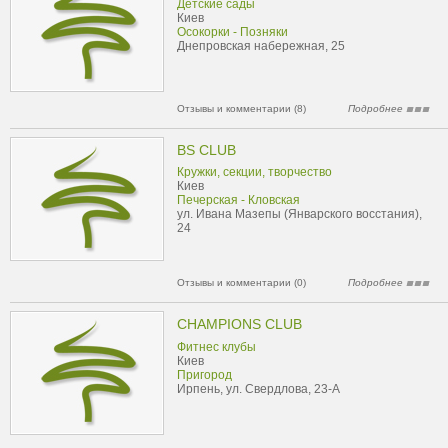
Детские сады
Киев
Осокорки - Позняки
Днепровская набережная, 25
Отзывы и комментарии (8)
Подробнее
BS CLUB
Кружки, секции, творчество
Киев
Печерская - Кловская
ул. Ивана Мазепы (Январского восстания),
24
Отзывы и комментарии (0)
Подробнее
CHAMPIONS CLUB
Фитнес клубы
Киев
Пригород
Ирпень, ул. Свердлова, 23-А