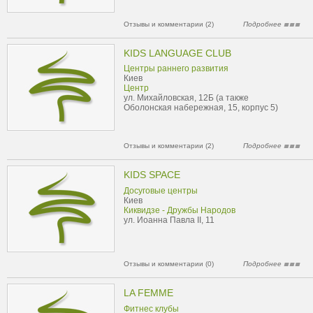
Отзывы и комментарии (2)
Подробнее
KIDS LANGUAGE CLUB
Центры раннего развития
Киев
Центр
ул. Михайловская, 12Б (а также
Оболонская набережная, 15, корпус 5)
Отзывы и комментарии (2)
Подробнее
KIDS SPACE
Досуговые центры
Киев
Киквидзе - Дружбы Народов
ул. Иоанна Павла II, 11
Отзывы и комментарии (0)
Подробнее
LA FEMME
Фитнес клубы