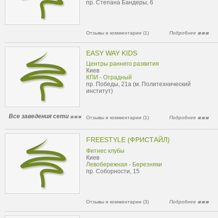
пр. Степана Бандеры, 6
Отзывы и комментарии (1)
Подробнее
EASY WAY KIDS
Центры раннего развития
Киев
КПИ - Отрадный
пр. Победы, 21а (м. Политехнический
институт)
Все заведения сети
Отзывы и комментарии (1)
Подробнее
FREESTYLE (ФРИСТАЙЛ)
Фитнес клубы
Киев
Левобережная - Березняки
пр. Соборности, 15
Отзывы и комментарии (3)
Подробнее