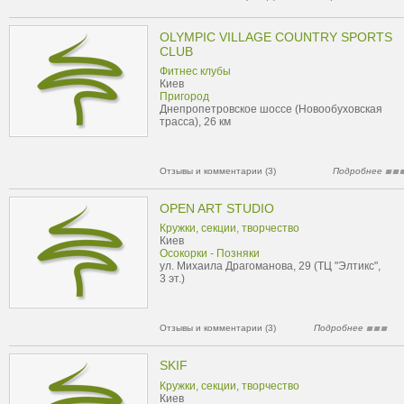
OLYMPIC VILLAGE COUNTRY SPORTS
CLUB
Фитнес клубы
Киев
Пригород
Днепропетровское шоссе (Новообуховская
трасса), 26 км
Отзывы и комментарии (3)
Подробнее
OPEN ART STUDIO
Кружки, секции, творчество
Киев
Осокорки - Позняки
ул. Михаила Драгоманова, 29 (ТЦ "Элтикс",
3 эт.)
Отзывы и комментарии (3)
Подробнее
SKIF
Кружки, секции, творчество
Киев