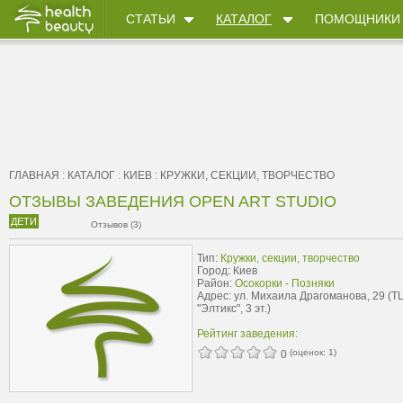
СТАТЬИ
КАТАЛОГ
ПОМОЩНИКИ
ГЛАВНАЯ
:
КАТАЛОГ
:
КИЕВ
:
КРУЖКИ, СЕКЦИИ, ТВОРЧЕСТВО
ОТЗЫВЫ ЗАВЕДЕНИЯ OPEN ART STUDIO
ДЕТИ
Отзывов (3)
Тип:
Кружки, секции, творчество
Город: Киев
Район:
Осокорки - Позняки
Адрес: ул. Михаила Драгоманова, 29 (Т
"Элтикс", 3 эт.)
Рейтинг заведения:
(оценок:
1
)
0