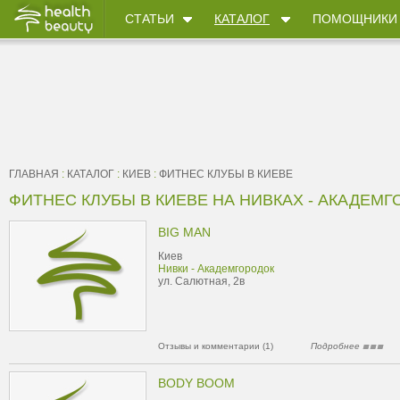
СТАТЬИ
КАТАЛОГ
ПОМОЩНИКИ
ГЛАВНАЯ
:
КАТАЛОГ
:
КИЕВ
:
ФИТНЕС КЛУБЫ В КИЕВЕ
ФИТНЕС КЛУБЫ В КИЕВЕ НА НИВКАХ - АКАДЕМГ
BIG MAN
Киев
Нивки - Академгородок
ул. Салютная, 2в
Отзывы и комментарии (1)
Подробнее
BODY BOOM