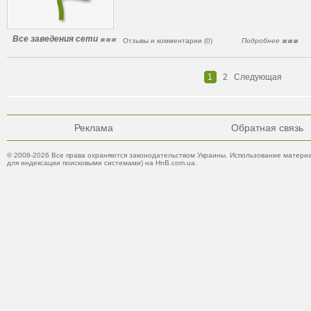
Все заведения сети
Отзывы и комментарии (0)
Подробнее
1
2
Следующая
Реклама
Обратная связь
© 2008-2026 Все права охраняются законодательством Украины. Использование материа
для индексации поисковыми системами) на HnB.com.ua.