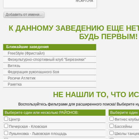
К ДАННОМУ ЗАВЕДЕНИЮ ЕЩЕ НЕ
БУДЬ ПЕРВЫМ!
Ближайшие заведения
FreeStyle (Фристайл)
Физкультурно-спортивный клуб "Березняки"
Витязь
Федерация рукопашного боя
Росичи Атлетик
Ракетка
НЕ НАШЛИ ТО, ЧТО И
Воспользуйтесь фильтрами для расширенного поиска! Выберите н
Выберите один или несколько РАЙОНОВ:
Выберите один
Центр
Фитнес клубы
Печерская - Кловская
Бассейны
Лукьяновка - Львовская площадь
Школы танце