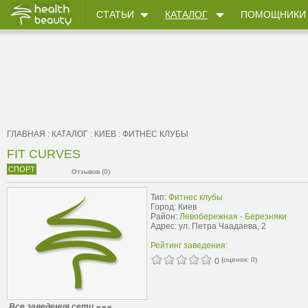
СТАТЬИ
КАТАЛОГ
ПОМОЩНИКИ
ГЛАВНАЯ
:
КАТАЛОГ
:
КИЕВ
:
ФИТНЕС КЛУБЫ
FIT CURVES
СПОРТ
Отзывов (0)
Тип:
Фитнес клубы
Город: Киев
Район:
Левобережная - Березняки
Адрес: ул. Петра Чаадаева, 2
Рейтинг заведения:
(оценок:
0
)
0
Все заведения сети