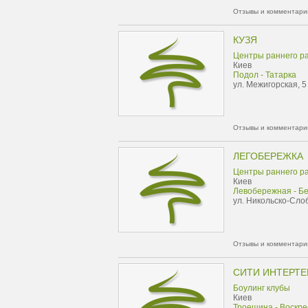
Отзывы и комментарии
КУЗЯ
Центры раннего р
Киев
Подол - Татарка
ул. Межигорская, 5
Отзывы и комментарии
ЛЕГОБЕРЕЖКА
Центры раннего р
Киев
Левобережная - Б
ул. Никольско-Сло
Отзывы и комментарии
СИТИ ИНТЕРТ
Боулинг клубы
Киев
Троещина - Воскре