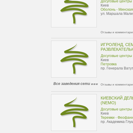
Досуговые центры
Киев
Оболонь - Минская
ул. Маршала Малин
Отзывы и комментарии
ИГРОЛЕНД, С
РАЗВЛЕКАТЕЛЬ
Досуговые центры
Киев
Петровка
пр. Генерала Ватут
Все заведения сети
Отзывы и комментарии
КИЕВСКИЙ ДЕ
(NEMO)
Досуговые центры
Киев
Теремки - Феофан
пр. Академика Глуш