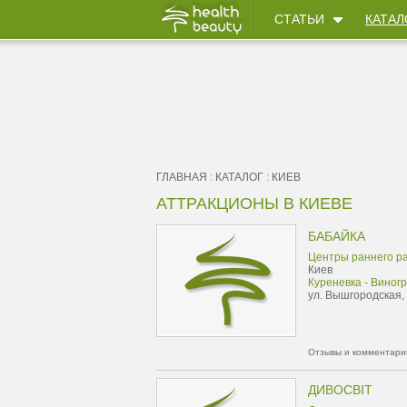
СТАТЬИ
КАТАЛ
ГЛАВНАЯ
:
КАТАЛОГ
:
КИЕВ
АТТРАКЦИОНЫ В КИЕВЕ
БАБАЙКА
Центры раннего р
Киев
Куреневка - Виног
ул. Вышгородская,
Отзывы и комментарии
ДИВОСВІТ