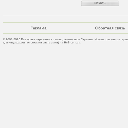
Реклама
Обратная связь
© 2008-2026 Все права охраняются законодательством Украины. Использование материа
для индексации поисковыми системами) на HnB.com.ua.