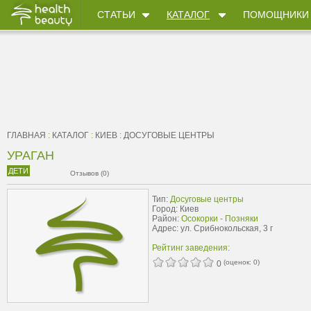
СТАТЬИ
КАТАЛОГ
ПОМОЩНИКИ
ГЛАВНАЯ
:
КАТАЛОГ
:
КИЕВ
:
ДОСУГОВЫЕ ЦЕНТРЫ
УРАГАН
ДЕТИ
Отзывов (0)
Тип:
Досуговые центры
Город: Киев
Район:
Осокорки - Позняки
Адрес: ул. Срибнокольская, 3 г
Рейтинг заведения:
(оценок:
0
)
0