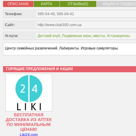
ОПИСАНИЕ
КАРТА
ОТЗЫВЫ(0)
АКЦИИ И СКИДКИ(
Телефон:
585-04-40, 585-04-41
Сайт:
http://www.club300.com.ua
Услуги:
Детский клуб
,
Подвижные игры, квесты
,
Аттракционы
Центр семейных развлечений. Лабиринты. Игровые симуляторы.
ГОРЯЩИЕ ПРЕДЛОЖЕНИЯ И АКЦИИ
БЕСПЛАТНАЯ
ДОСТАВКА ИЗ АПТЕК
ПО МИНИМАЛЬНЫМ
ЦЕНАМ!
Liki24.com