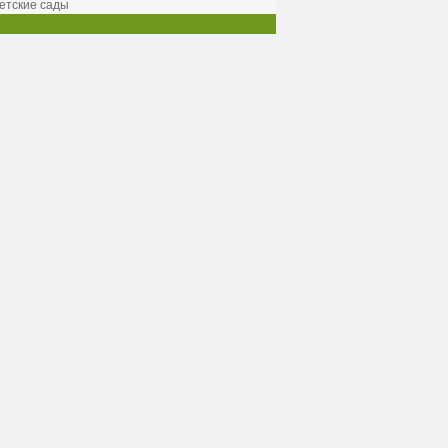
етские сады