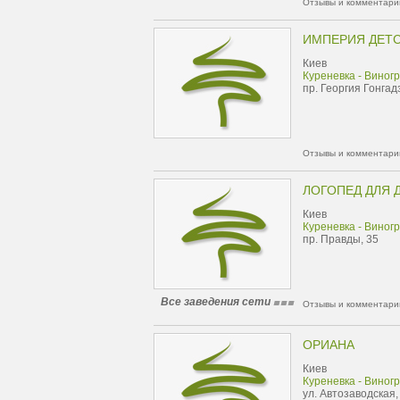
Отзывы и комментарии
ИМПЕРИЯ ДЕТ
Киев
Куреневка - Виног
пр. Георгия Гонгад
Отзывы и комментарии
ЛОГОПЕД ДЛЯ 
Киев
Куреневка - Виног
пр. Правды, 35
Все заведения сети
Отзывы и комментарии
ОРИАНА
Киев
Куреневка - Виног
ул. Автозаводская,