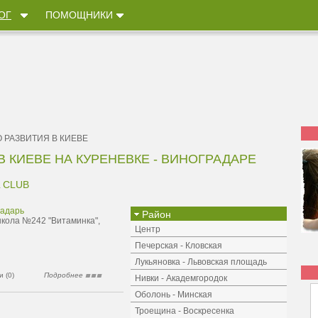
ОГ
ПОМОЩНИКИ
 РАЗВИТИЯ В КИЕВЕ
 КИЕВЕ НА КУРЕНЕВКЕ - ВИНОГРАДАРЕ
 CLUB
радарь
Район
 школа №242 "Витаминка",
Центр
Печерская - Кловская
Лукьяновка - Львовская площадь
 (0)
Подробнее
Нивки - Академгородок
Оболонь - Минская
Троещина - Воскресенка