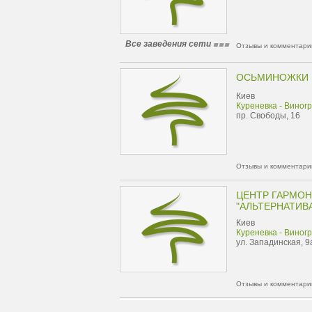
Все заведения сети
Отзывы и комментарии
ОСЬМИНОЖКИ
Киев
Куреневка - Виног
пр. Свободы, 16
Отзывы и комментарии
ЦЕНТР ГАРМОН
"АЛЬТЕРНАТИВ
Киев
Куреневка - Виног
ул. Западинская, 9
Отзывы и комментарии