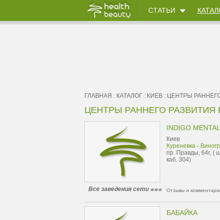
СТАТЬИ
КАТАЛ
ГЛАВНАЯ
:
КАТАЛОГ
:
КИЕВ
:
ЦЕНТРЫ РАННЕГО
ЦЕНТРЫ РАННЕГО РАЗВИТИЯ В
INDIGO MENTAL
Киев
Куреневка - Виног
пр. Правды, 64г, (
каб. 304)
Все заведения сети
Отзывы и комментарии
БАБАЙКА