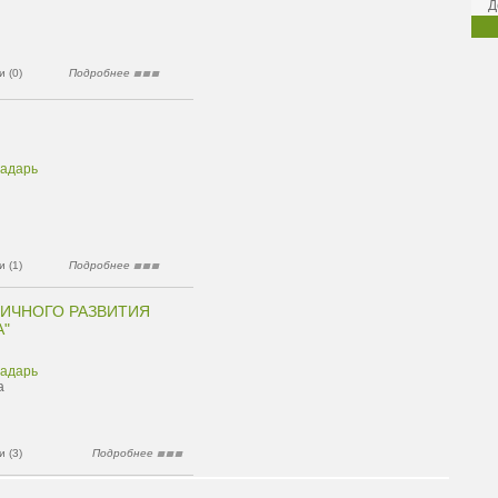
Д
 (0)
Подробнее
радарь
 (1)
Подробнее
ИЧНОГО РАЗВИТИЯ
А"
радарь
а
 (3)
Подробнее