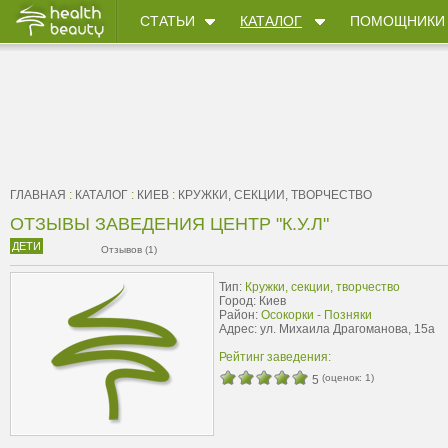
СТАТЬИ
КАТАЛОГ
ПОМОЩНИКИ
ГЛАВНАЯ
:
КАТАЛОГ
:
КИЕВ
:
КРУЖКИ, СЕКЦИИ, ТВОРЧЕСТВО
ОТЗЫВЫ ЗАВЕДЕНИЯ ЦЕНТР "К.У.Л"
ДЕТИ
Отзывов (1)
Тип:
Кружки, секции, творчество
Город: Киев
Район:
Осокорки - Позняки
Адрес: ул. Михаила Драгоманова, 15а
Рейтинг заведения:
(оценок:
1
)
5